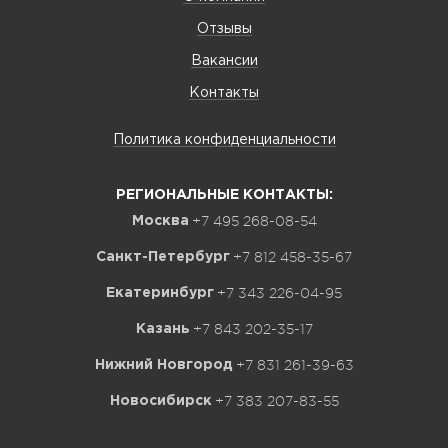
Отзывы
Вакансии
Контакты
Политика конфиденциальности
РЕГИОНАЛЬНЫЕ КОНТАКТЫ:
+7 495 268-08-54
Москва
+7 812 458-35-67
Санкт-Петербург
+7 343 226-04-95
Екатеринбург
+7 843 202-35-17
Казань
+7 831 261-39-63
Нижний Новгород
+7 383 207-83-55
Новосибирск