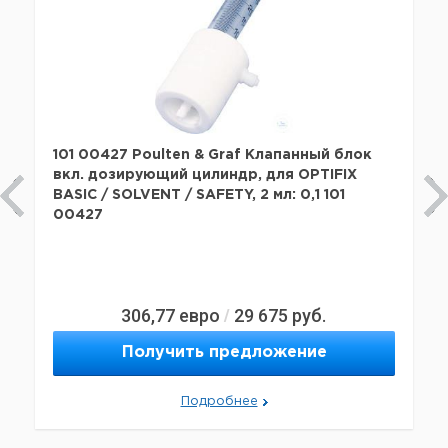
101 00427 Poulten & Graf Клапанный блок
вкл. дозирующий цилиндр, для OPTIFIX
BASIC / SOLVENT / SAFETY, 2 мл: 0,1 101
00427
306,77
евро
29 675
руб.
/
Получить предложение
Подробнее