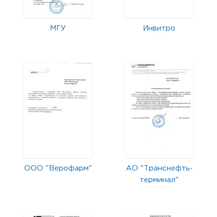
МГУ
Инвитро
ООО "Верофарм"
АО "Транснефть-
терминал"