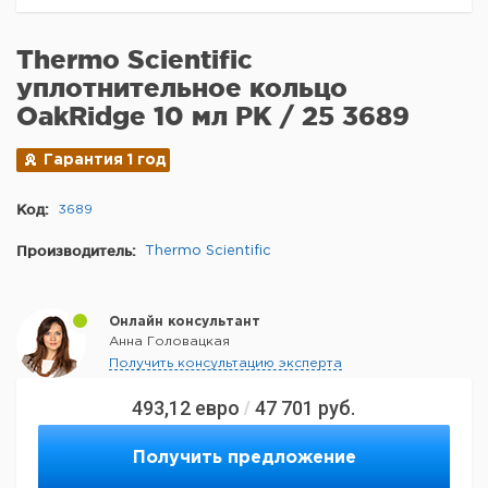
Thermo Scientific
уплотнительное кольцо
OakRidge 10 мл PK / 25 3689
Гарантия 1 год
Код:
3689
Производитель:
Thermo Scientific
Онлайн консультант
Анна Головацкая
Получить консультацию эксперта
493,12
евро
47 701
руб.
/
Получить предложение