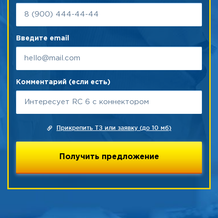
Введите email
Комментарий (если есть)
Прикрепить ТЗ или заявку (до 10 мб)