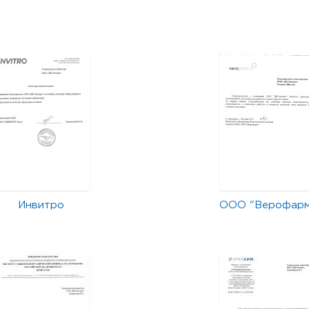
Инвитро
ООО "Верофар