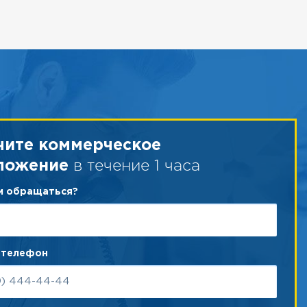
чите коммерческое
в течение 1 часа
ложение
ам обращаться?
 телефон