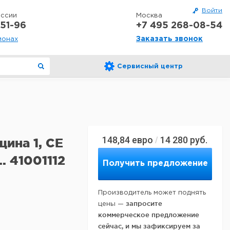
Войти
оссии
Москва
51-96
+7 495 268-08-54
Заказать звонок
ионах
Сервисный центр
148,84
евро
14 280
руб.
/
щина 1, CE
.. 41001112
Получить предложение
Производитель может поднять
запросите
цены —
коммерческое предложение
сейчас, и мы зафиксируем за