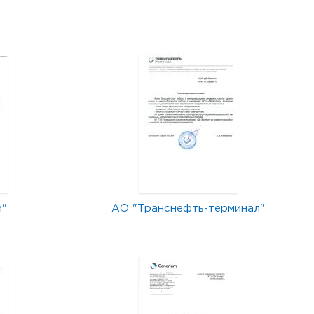
м"
АО "Транснефть-терминал"