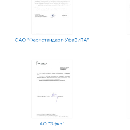
ОАО "Фармстандарт-УфаВИТА"
АО "Эфко"