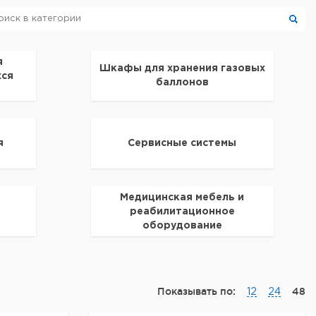
я
Шкафы для хранения газовых
хся
баллонов
я
Сервисные системы
Медицинская мебель и
реабилитационное
оборудование
Показывать по:
48
12
24