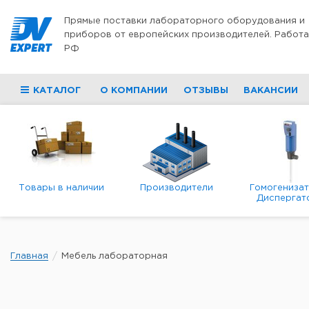
Перейти к содержимому
Прямые поставки лабораторного оборудования и
приборов от европейских производителей. Работа
РФ
КАТАЛОГ
О КОМПАНИИ
ОТЗЫВЫ
ВАКАНСИИ
Товары в наличии
Производители
Гомогениза
Диспергат
Главная
Мебель лабораторная