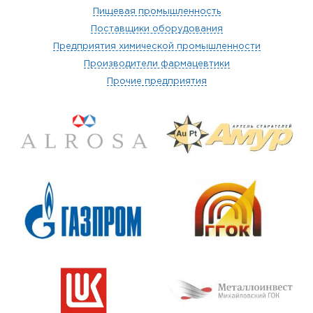
Пищевая промышленность
Поставщики оборудования
Предприятия химической промышленности
Производители фармацевтики
Прочие предприятия