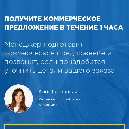
ПОЛУЧИТЕ КОММЕРЧЕСКОЕ
ПРЕДЛОЖЕНИЕ В ТЕЧЕНИЕ 1 ЧАСА
Менеджер подготовит
коммерческое предложение и
позвонит, если понадобится
уточнить детали вашего заказа
Анна Гловацкая
Менеджер по работе с
клиентами