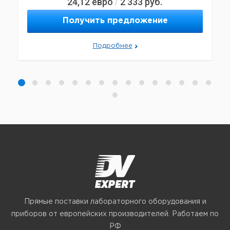
24,12
евро
2 333
руб.
/
Получить предложение
Подробнее
Прямые поставки лабораторного оборудования и
приборов от европейских производителей. Работаем по
РФ