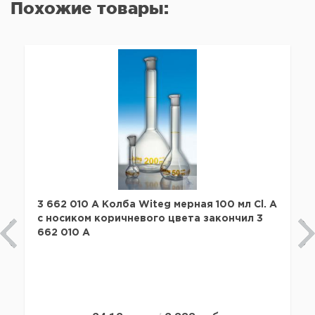
Похожие товары:
3 662 010 A Колба Witeg мерная 100 мл Cl. А
с носиком коричневого цвета закончил 3
662 010 A