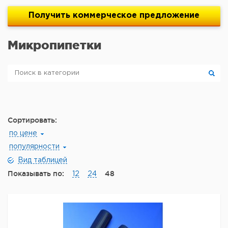
Получить
коммерческое
предложение
Микропипетки
Сортировать:
по цене
популярности
Вид таблицей
Показывать по:
48
12
24