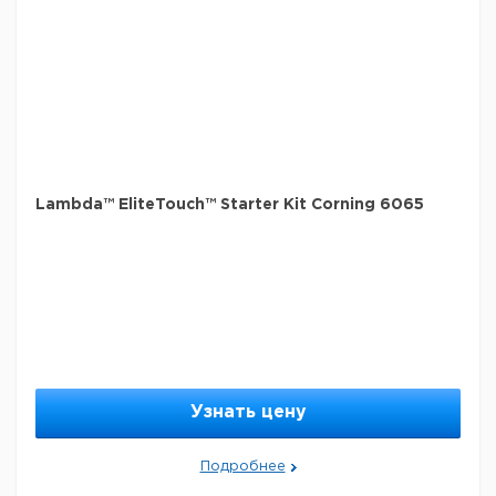
Lambda™ EliteTouch™ Starter Kit Corning 6065
Узнать цену
Подробнее