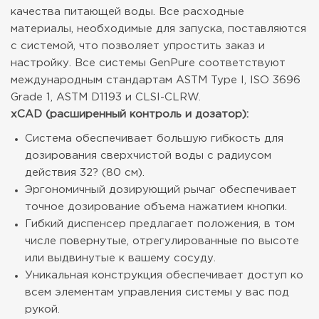
качества питающей воды. Все расходные
материалы, необходимые для запуска, поставляются
с системой, что позволяет упростить заказ и
настройку.
Все системы GenPure соответствуют
международным стандартам ASTM Type I, ISO 3696
Grade 1, ASTM D1193 и CLSI-CLRW.
xCAD (расширенный контроль и дозатор):
Система обеспечивает большую гибкость для
дозирования сверхчистой воды с радиусом
действия 32? (80 см).
Эргономичный дозирующий рычаг обеспечивает
точное дозирование объема нажатием кнопки.
Гибкий диспенсер предлагает положения, в том
числе повернутые, отрегулированные по высоте
или выдвинутые к вашему сосуду.
Уникальная конструкция обеспечивает доступ ко
всем элементам управления системы у вас под
рукой.