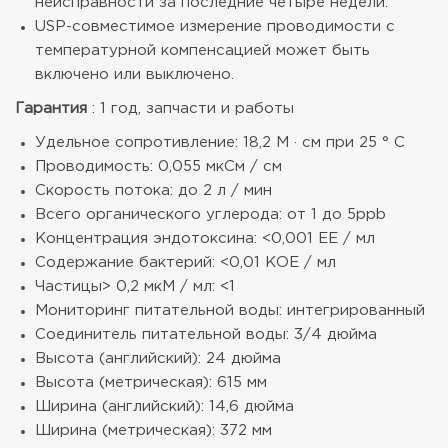
неисправности за последние четыре недели.
USP-совместимое измерение проводимости с
температурной компенсацией может быть
включено или выключено.
Гарантия
: 1 год, запчасти и работы
Удельное сопротивление: 18,2 М · см при 25 ° C
Проводимость: 0,055 мкСм / см
Скорость потока: до 2 л / мин
Всего органического углерода: от 1 до 5ppb
Концентрация эндотоксина: <0,001 ЕЕ / мл
Содержание бактерий: <0,01 КОЕ / мл
Частицы> 0,2 мкМ / мл: <1
Мониторинг питательной воды: интегрированный
Соединитель питательной воды: 3/4 дюйма
Высота (английский): 24 дюйма
Высота (метрическая): 615 мм
Ширина (английский): 14,6 дюйма
Ширина (метрическая): 372 мм