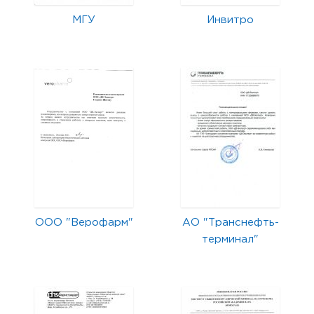
МГУ
Инвитро
ООО "Верофарм"
АО "Транснефть-
терминал"