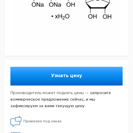
Узнать цену
запросите
Производитель может поднять цены —
коммерческое предложение сейчас, и мы
зафиксируем за вами текущую цену.
Привезем под заказ