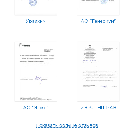
Уралхим
АО "Генериум"
АО "Эфко"
ИЭ КарНЦ РАН
Показать больше отзывов