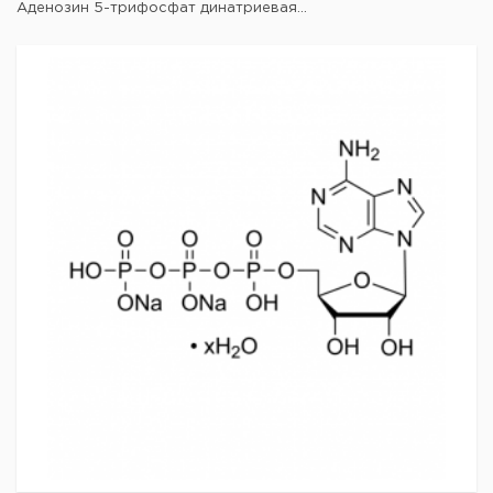
Аденозин 5-трифосфат динатриевая...