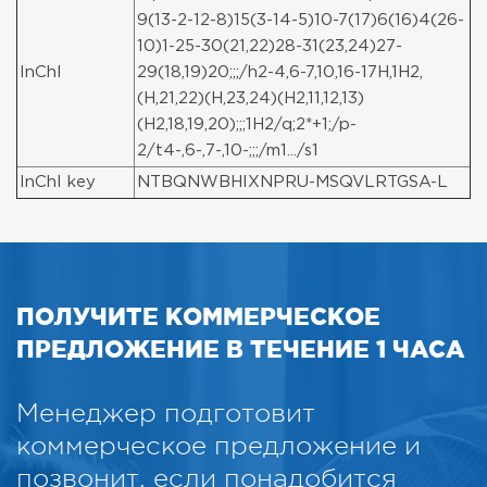
9(13-2-12-8)15(3-14-5)10-7(17)6(16)4(26-
10)1-25-30(21,22)28-31(23,24)27-
InChI
29(18,19)20;;;/h2-4,6-7,10,16-17H,1H2,
(H,21,22)(H,23,24)(H2,11,12,13)
(H2,18,19,20);;;1H2/q;2*+1;/p-
2/t4-,6-,7-,10-;;;/m1.../s1
InChI key
NTBQNWBHIXNPRU-MSQVLRTGSA-L
ПОЛУЧИТЕ КОММЕРЧЕСКОЕ
ПРЕДЛОЖЕНИЕ В ТЕЧЕНИЕ 1 ЧАСА
Менеджер подготовит
коммерческое предложение и
позвонит, если понадобится