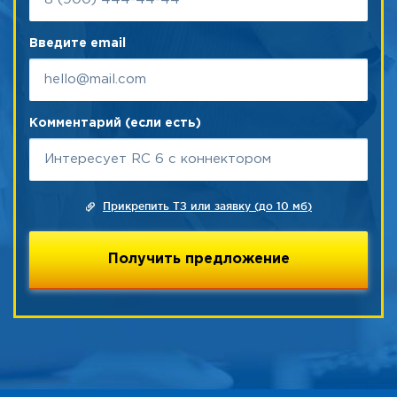
Введите email
Комментарий (если есть)
Прикрепить ТЗ или заявку (до 10 мб)