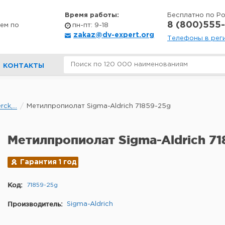
Время работы:
Бесплатно по Р
8 (800)555-
ем по
пн-пт: 9-18
zakaz@dv-expert.org
Телефоны в рег
КОНТАКТЫ
k,...
Метилпропиолат Sigma-Aldrich 71859-25g
Метилпропиолат Sigma-Aldrich 71
Гарантия 1 год
Код:
71859-25g
Производитель:
Sigma-Aldrich