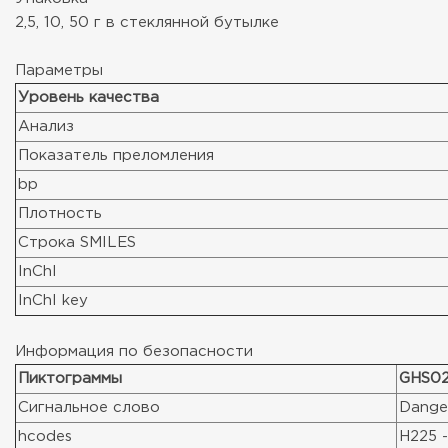
2,5, 10, 50 г в стеклянной бутылке
Параметры
Уровень качества
Анализ
Показатель преломления
bp
Плотность
Строка SMILES
InChI
InChI key
Информация по безопасности
Пиктограммы
GHS02
Сигнальное слово
Dange
hcodes
H225 -