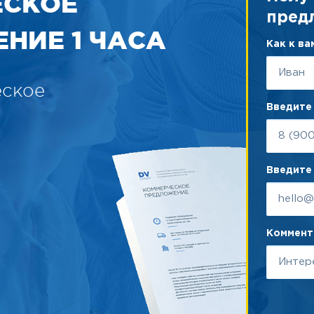
ЕСКОЕ
пред
НИЕ 1 ЧАСА
Как к в
еское
Введите
Введите 
Коммента