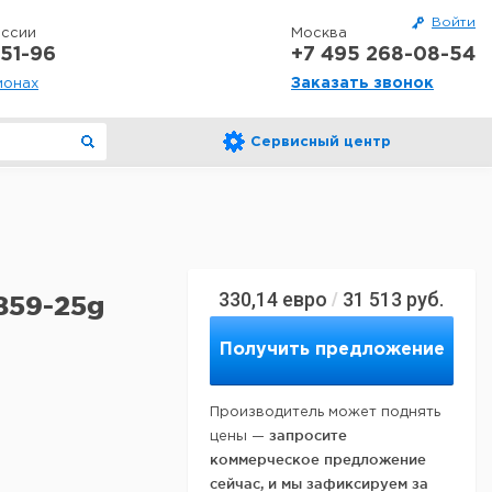
Войти
оссии
Москва
51-96
+7 495 268-08-54
Заказать звонок
ионах
Сервисный центр
330,14
евро
31 513
руб.
/
859-25g
Получить предложение
Производитель может поднять
запросите
цены —
коммерческое предложение
сейчас, и мы зафиксируем за