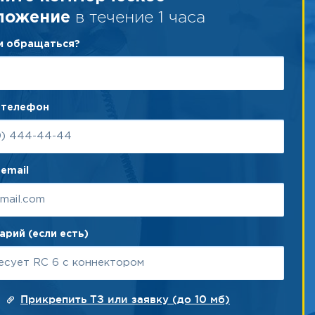
в течение 1 часа
ложение
ам обращаться?
 телефон
email
рий (если есть)
Прикрепить ТЗ или заявку (до 10 мб)