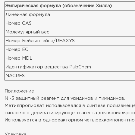
Эмпирическая формула (обозначение Хилла)
Линейная формула
Номер CAS
Молекулярный вес
Номер Бейльштейна/REAXYS
Номер ЕС
Номер MDL
Идентификатор вещества PubChem
NACRES
Приложение
N -3 защитный реагент для уридинов и тимидинов.
Метилпропиолат использовался в синтезе полизамеще
тиолового дериватизирующего агента для капиллярно
Используется в однореакторном четырехкомпонентном 
Упаковка