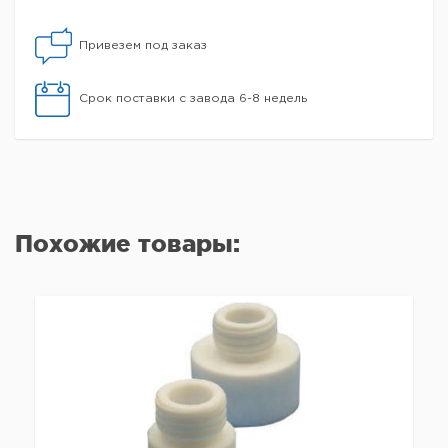
Привезем под заказ
Срок поставки с завода 6-8 недель
Похожие товары: