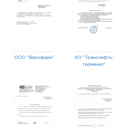
ООО "Верофарм"
АО "Транснефть-
терминал"