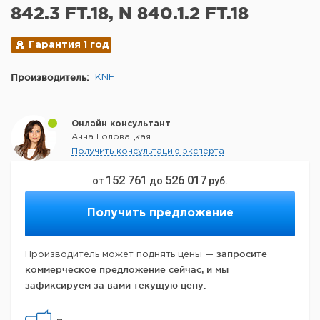
842.3 FT.18, N 840.1.2 FT.18
Гарантия 1 год
Производитель:
KNF
Онлайн консультант
Анна Головацкая
Получить консультацию эксперта
152 761
526 017
от
до
руб.
Получить предложение
запросите
Производитель может поднять цены —
коммерческое предложение сейчас, и мы
зафиксируем за вами текущую цену.