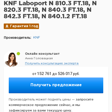
KNF Laboport N 810.3 FT.18, N
820.3 FT.18, N 840.3 FT.18, N
842.3 FT.18, N 840.1.2 FT.18
Гарантия 1 год
Производитель:
KNF
Онлайн консультант
Анна Головацкая
Получить консультацию эксперта
152 761
526 017
от
до
руб.
Получить предложение
запросите
Производитель может поднять цены —
коммерческое предложение сейчас, и мы
зафиксируем за вами текущую цену.