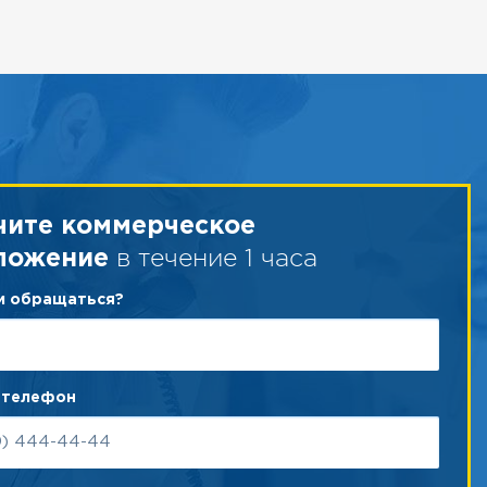
чите коммерческое
в течение 1 часа
ложение
ам обращаться?
 телефон