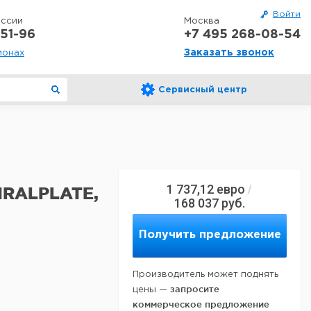
Войти
оссии
Москва
51-96
+7 495 268-08-54
Заказать звонок
ионах
Сервисный центр
1 737,12
евро
/
IRALPLATE,
168 037
руб.
Получить предложение
Производитель может поднять
запросите
цены —
коммерческое предложение