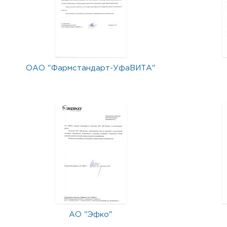
ОАО "Фармстандарт-УфаВИТА"
АО "Эфко"