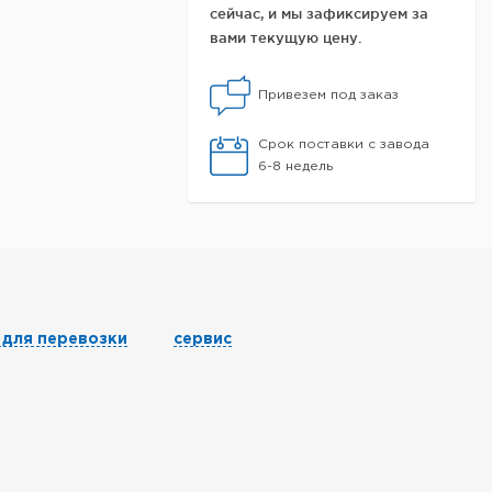
сейчас, и мы зафиксируем за
вами текущую цену.
Привезем под заказ
Срок поставки с завода
6-8 недель
 для перевозки
сервис