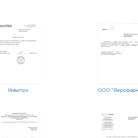
Инвитро
ООО "Верофар