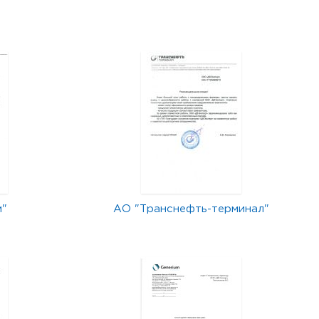
м"
АО "Транснефть-терминал"