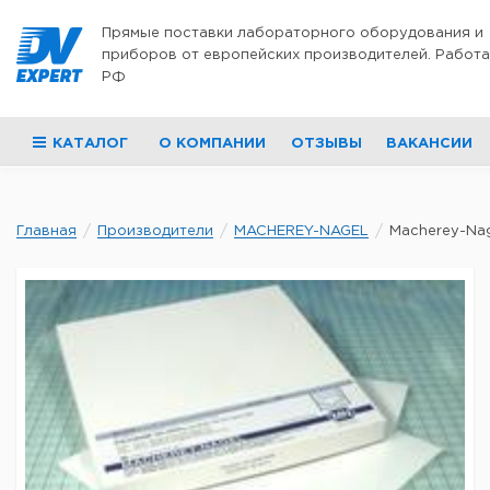
Перейти к содержимому
Прямые поставки лабораторного оборудования и
приборов от европейских производителей. Работа
РФ
КАТАЛОГ
О КОМПАНИИ
ОТЗЫВЫ
ВАКАНСИИ
Главная
Производители
MACHEREY-NAGEL
Macherey-Nag