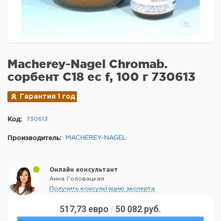
Macherey-Nagel Chromab.
сорбент C18 ec f, 100 г 730613
Гарантия 1 год
Код:
730613
Производитель:
MACHEREY-NAGEL
Онлайн консультант
Анна Головацкая
Получить консультацию эксперта
517,73
евро
50 082
руб.
/