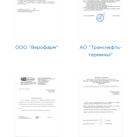
ООО "Верофарм"
АО "Транснефть-
терминал"