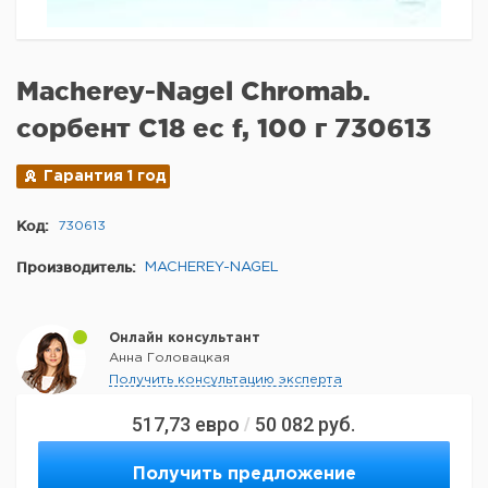
Macherey-Nagel Chromab.
сорбент C18 ec f, 100 г 730613
Гарантия 1 год
Код:
730613
Производитель:
MACHEREY-NAGEL
Онлайн консультант
Анна Головацкая
Получить консультацию эксперта
517,73
евро
50 082
руб.
/
Получить предложение