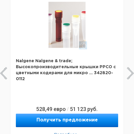
Nalgene Nalgene & trade;
Высокопроизводительные крышки PPCO с
цветными кодерами для микро ... 342820-
0112
528,49
евро
51 123
руб.
/
Получить предложение