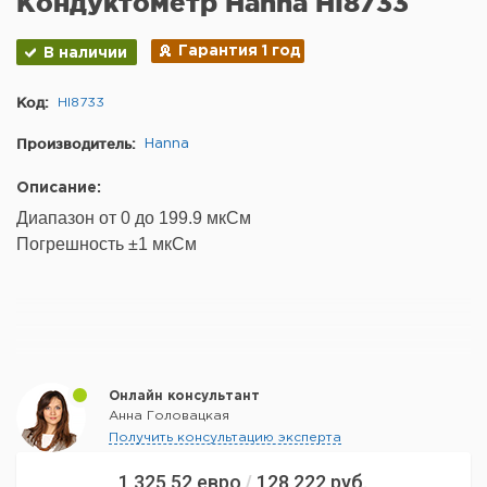
Кондуктометр Hanna HI8733
Гарантия 1 год
В наличии
Код:
HI8733
Производитель:
Hanna
Описание:
Диапазон от 0 до 199.9 мкСм
Погрешность
±1
мкСм
Онлайн консультант
Анна Головацкая
Получить консультацию эксперта
1 325,52
евро
128 222
руб.
/