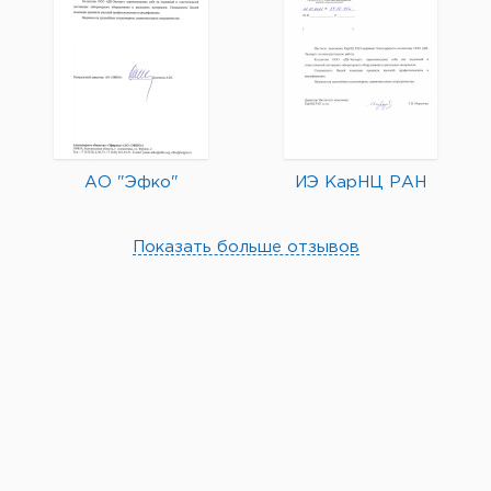
АО "Эфко"
ИЭ КарНЦ РАН
Показать больше отзывов