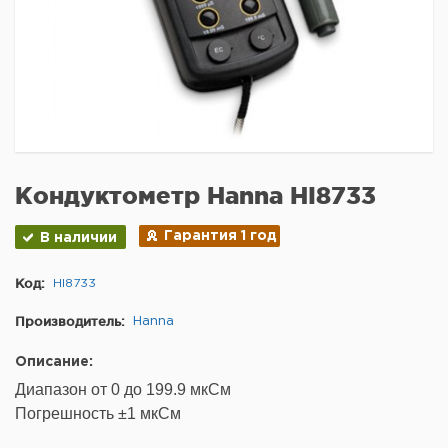
Кондуктометр Hanna HI8733
Гарантия 1 год
В наличии
Код:
HI8733
Производитель:
Hanna
Описание:
Диапазон от 0 до 199.9 мкСм
Погрешность
±1
мкСм