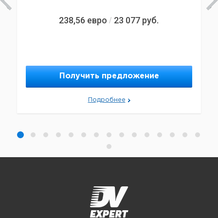
238,56
евро
23 077
руб.
/
Получить предложение
Подробнее