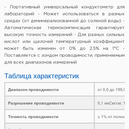
- Портативный универсальный кондуктометр для
лабораторий
- Может использоваться в разных
средах (от деминерализованной до соленой воды)
-
Автоматическая термокомпенсация гарантирует
высокую точность измерений
- Для разных сильных
кислот или щелочей температурный коэффициент
может быть изменен от 0% до 2,5% на
1°C
-
Поставляется с зондом проводимости, применяемым
для всех диапазонов измерений
Таблица характеристик
Диапазон проводимости
от 0,0 до 199,9 
Разрешение проводимости
0,1 мкСм/см; 1 
Точность проводимости
± 1% от полной 