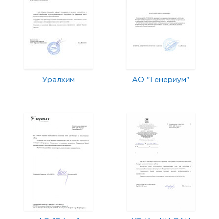
Уралхим
АО "Генериум"