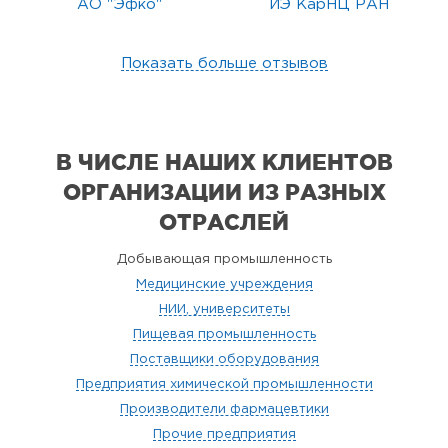
АО "Эфко"
ИЭ КарНЦ РАН
Показать больше отзывов
В ЧИСЛЕ НАШИХ КЛИЕНТОВ
ОРГАНИЗАЦИИ
ИЗ РАЗНЫХ
ОТРАСЛЕЙ
Добывающая промышленность
Медицинские учреждения
НИИ, университеты
Пищевая промышленность
Поставщики оборудования
Предприятия химической промышленности
Производители фармацевтики
Прочие предприятия