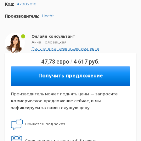
Код:
47002010
Производитель:
Hecht
Онлайн консультант
Анна Головацкая
Получить консультацию эксперта
47,73
евро
4 617
руб.
/
Получить предложение
запросите
Производитель может поднять цены —
коммерческое предложение сейчас, и мы
зафиксируем за вами текущую цену.
Привезем под заказ
Срок поставки с завода 6-8 недель