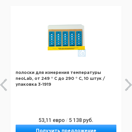
полоски для измерения температуры
neoLab, от 249 ° C до 290 ° C, 10 штук /
упаковка 3-1919
53,11
евро
5 138
руб.
/
Получить предложение