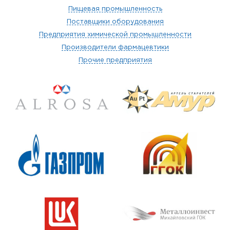
Пищевая промышленность
Поставщики оборудования
Предприятия химической промышленности
Производители фармацевтики
Прочие предприятия