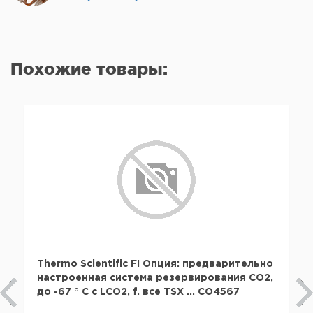
Похожие товары:
Thermo Scientific FI Опция: предварительно
настроенная система резервирования CO2,
до -67 ° C с LCO2, f. все TSX ... CO4567