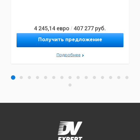
4 245,14
евро
407 277
руб.
/
Получить предложение
Подробнее