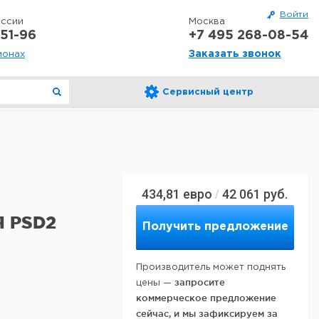
Войти
оссии
Москва
51-96
+7 495 268-08-54
Заказать звонок
ионах
Сервисный центр
434,81
евро
42 061
руб.
/
 PSD2
Получить предложение
Производитель может поднять
запросите
цены —
коммерческое предложение
сейчас, и мы зафиксируем за