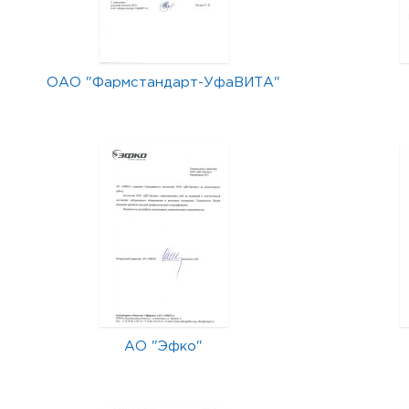
ОАО "Фармстандарт-УфаВИТА"
АО "Эфко"