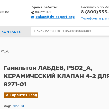
Время работы:
Бесплатно по Р
8 (800)555-
ем по
пн-пт: 9-18
zakaz@dv-expert.org
Телефоны в рег
КОНТАКТЫ
2_A,...
Гамильтон ЛАБДЕВ, PSD2_A,
КЕРАМИЧЕСКИЙ КЛАПАН 4-2 ДЛЯ
9271-01
Гарантия 1 год
Код:
9271-01