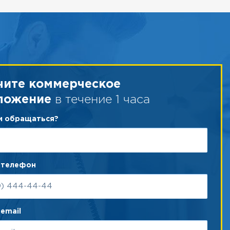
чите коммерческое
в течение 1 часа
ложение
ам обращаться?
 телефон
email