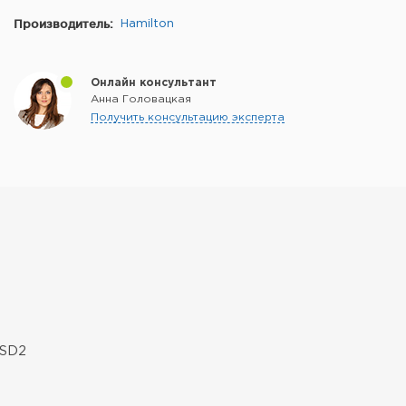
Производитель:
Hamilton
Онлайн консультант
Анна Головацкая
Получить консультацию эксперта
PSD2