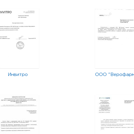
Инвитро
ООО "Верофар