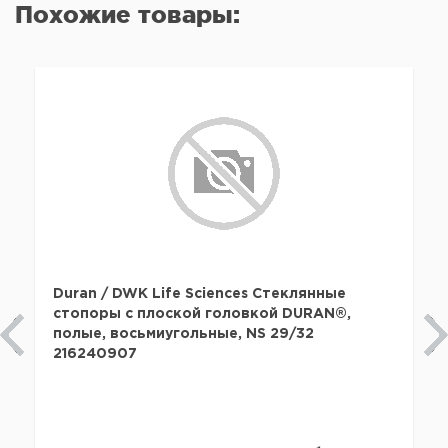
Похожие товары:
Duran / DWK Life Sciences Стеклянные
стопоры с плоской головкой DURAN®,
полые, восьмиугольные, NS 29/32
216240907