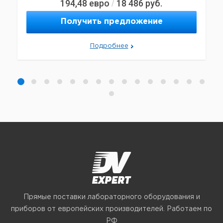
194,48
евро
18 486
руб.
/
Получить предложение
Подробнее
Прямые поставки лабораторного оборудования и
приборов от европейских производителей. Работаем по
РФ