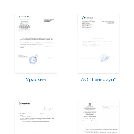
Уралхим
АО "Генериум"