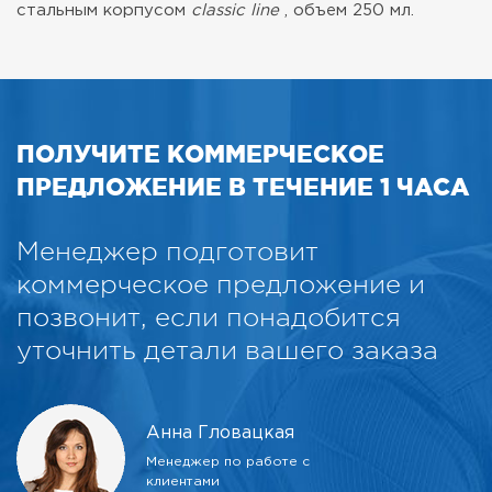
стальным корпусом
classic line
, объем 250 мл.
ПОЛУЧИТЕ КОММЕРЧЕСКОЕ
ПРЕДЛОЖЕНИЕ В ТЕЧЕНИЕ 1 ЧАСА
Менеджер подготовит
коммерческое предложение и
позвонит, если понадобится
уточнить детали вашего заказа
Анна Гловацкая
Менеджер по работе с
клиентами