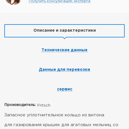
Получить консультацию эксперта
Описание и характеристики
Технические данные
Данные для перевозки
сервис
Производитель:
Fritsch
Запасное уплотнительное кольцо из витона
для газирования крышек для агатовых мельниц со