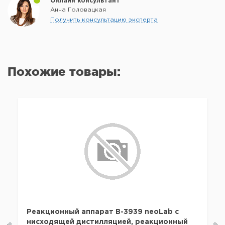
Онлайн консультант
Анна Головацкая
Получить консультацию эксперта
Похожие товары:
Реакционный аппарат B-3939 neoLab с
нисходящей дистилляцией, реакционный