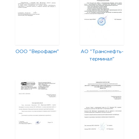
ООО "Верофарм"
АО "Транснефть-
терминал"