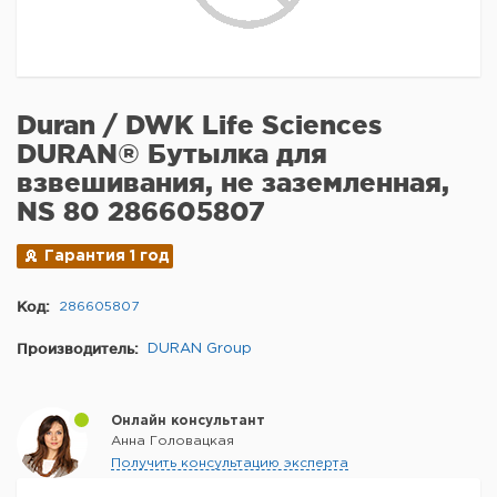
Duran / DWK Life Sciences
DURAN® Бутылка для
взвешивания, не заземленная,
NS 80 286605807
Гарантия 1 год
Код:
286605807
Производитель:
DURAN Group
Онлайн консультант
Анна Головацкая
Получить консультацию эксперта