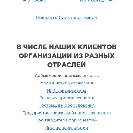
АО "Эфко"
ИЭ КарНЦ РАН
Показать больше отзывов
В ЧИСЛЕ НАШИХ КЛИЕНТОВ
ОРГАНИЗАЦИИ
ИЗ РАЗНЫХ
ОТРАСЛЕЙ
Добывающая промышленность
Медицинские учреждения
НИИ, университеты
Пищевая промышленность
Поставщики оборудования
Предприятия химической промышленности
Производители фармацевтики
Прочие предприятия