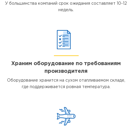
У большинства компаний срок ожидания составляет 10-12
недель.
Храним оборудование по требованиям
производителя
Оборудование хранится на сухом отапливаемом складе,
где поддерживается ровная температура.