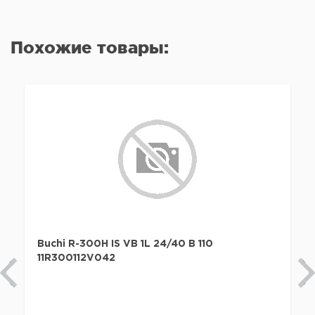
Похожие товары:
Buchi R-300H IS VB 1L 24/40 В 110
11R300112V042