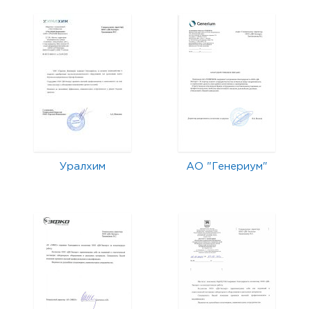
Уралхим
АО "Генериум"