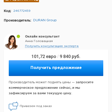
Код:
246772459
Производитель:
DURAN Group
Онлайн консультант
Анна Головацкая
Получить консультацию эксперта
101,72
евро
9 840
руб.
/
Получить предложение
запросите
Производитель может поднять цены —
коммерческое предложение сейчас, и мы
зафиксируем за вами текущую цену.
Привезем под заказ