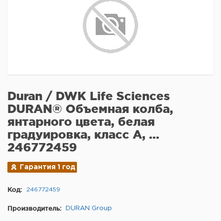
Duran / DWK Life Sciences
DURAN® Объемная колба,
янтарного цвета, белая
градуировка, класс A, ...
246772459
Гарантия 1 год
Код:
246772459
Производитель:
DURAN Group