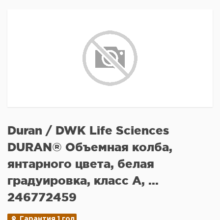
Duran / DWK Life Sciences
DURAN® Объемная колба,
янтарного цвета, белая
градуировка, класс A, ...
246772459
Гарантия 1 год