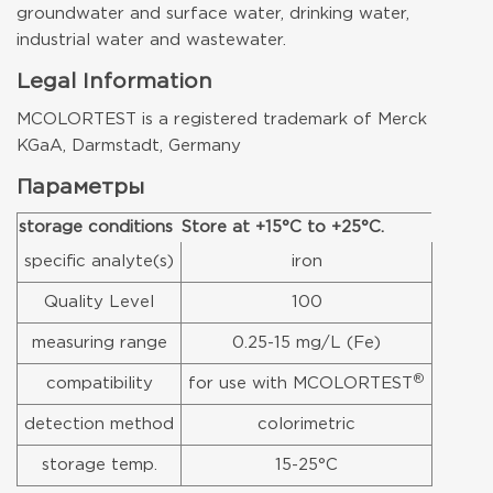
groundwater and surface water, drinking water,
industrial water and wastewater.
Legal Information
MCOLORTEST is a registered trademark of Merck
KGaA, Darmstadt, Germany
Параметры
storage conditions
Store at +15°C to +25°C.
specific analyte(s)
iron
Quality Level
100
measuring range
0.25-15 mg/L (Fe)
®
compatibility
for use with MCOLORTEST
detection method
colorimetric
storage temp.
15-25°C