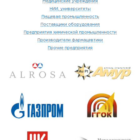
Медицинские учреждения
НИИ, университеты
Пищевая промышленность
Поставщики оборудования
Предприятия химической промышленности
Производители фармацевтики
Прочие предприятия