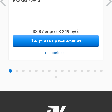
пробка 37294
33,87
евро
3 249
руб.
/
Получить предложение
Подробнее