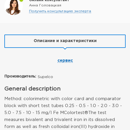
Онлайн консультант
Анна Головацкая
Получить консультацию эксперта
Описание и характеристики
сервис
Производитель:
Supelco
General description
Method: colorimetric with color card and comparator
block with short test tubes 0.25 - 0.5 - 1.0 - 2.0 - 3.0 -
5.0 - 7.5 - 10 - 15 mg/l Fe MColortest®
The test
measures bivalent and trivalent iron in its dissolved
form as well as fresh colloidal iron(III) hydroxide in