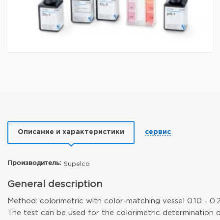
Описание и характеристики
сервис
Производитель:
Supelco
General description
Method: colorimetric with color-matching vessel 0.10 - 0.
The test can be used for the colorimetric determination o