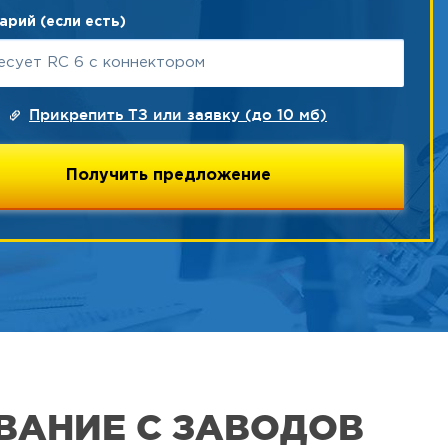
рий (если есть)
Прикрепить ТЗ или заявку (до 10 мб)
ВАНИЕ С ЗАВОДОВ