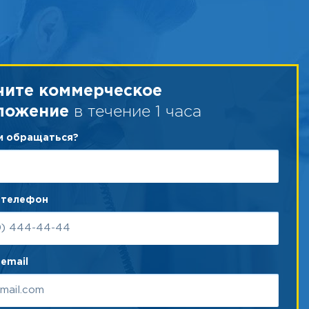
чите коммерческое
в течение 1 часа
ложение
ам обращаться?
 телефон
email