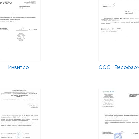
Инвитро
ООО "Верофар