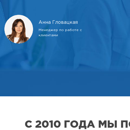
Анна Гловацкая
Менеджер по работе с
клиентами
С 2010 ГОДА МЫ