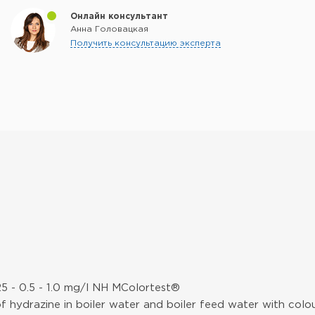
Онлайн консультант
Анна Головацкая
Получить консультацию эксперта
25 - 0.5 - 1.0 mg/l NH MColortest®
f hydrazine in boiler water and boiler feed water with colo