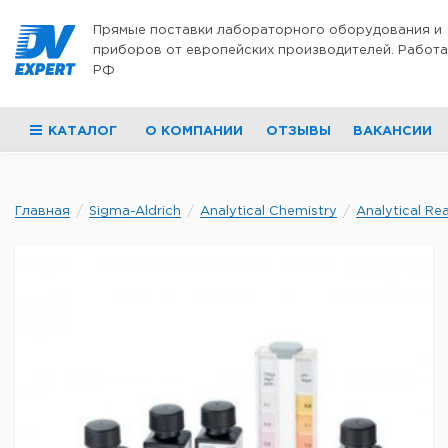
Перейти к содержимому
Прямые поставки лабораторного оборудования и
приборов от европейских производителей. Работа
РФ
КАТАЛОГ
О КОМПАНИИ
ОТЗЫВЫ
ВАКАНСИИ
Главная
Sigma-Aldrich
Analytical Chemistry
Analytical Re