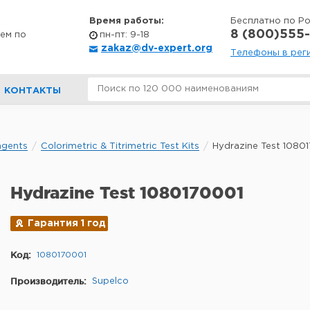
Время работы:
Бесплатно по Р
8 (800)555-
ем по
пн-пт: 9-18
zakaz@dv-expert.org
Телефоны в рег
КОНТАКТЫ
agents
Colorimetric & Titrimetric Test Kits
Hydrazine Test 1080
Hydrazine Test 1080170001
Гарантия 1 год
Код:
1080170001
Производитель:
Supelco