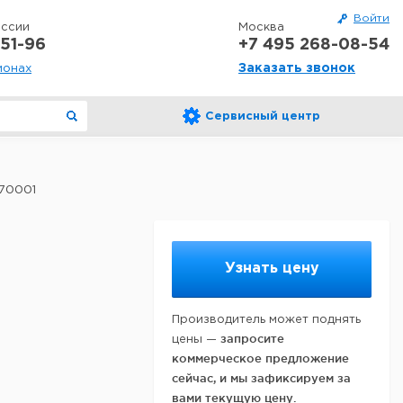
Войти
оссии
Москва
51-96
+7 495 268-08-54
Заказать звонок
ионах
Сервисный центр
170001
Узнать цену
Производитель может поднять
запросите
цены —
коммерческое предложение
сейчас, и мы зафиксируем за
вами текущую цену.