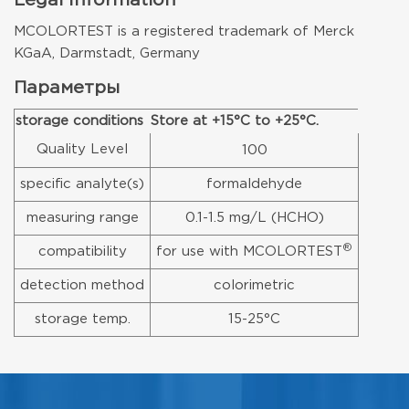
Legal Information
MCOLORTEST is a registered trademark of Merck
KGaA, Darmstadt, Germany
Параметры
storage conditions
Store at +15°C to +25°C.
Quality Level
100
specific analyte(s)
formaldehyde
measuring range
0.1-1.5 mg/L (HCHO)
®
compatibility
for use with MCOLORTEST
detection method
colorimetric
storage temp.
15-25°C