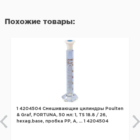
Похожие товары:
1 4204504 Смешивающие цилиндры Poulten
& Graf, FORTUNA, 50 мл: 1, TS 18.8 / 26,
hexag.base, пробка PP, A, ... 1 4204504