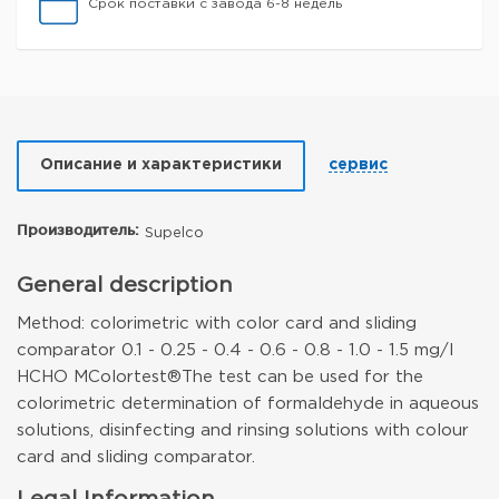
Срок поставки с завода 6-8 недель
Описание и характеристики
сервис
Производитель:
Supelco
General description
Method: colorimetric with color card and sliding
comparator 0.1 - 0.25 - 0.4 - 0.6 - 0.8 - 1.0 - 1.5 mg/l
HCHO MColortest®
The test can be used for the
colorimetric determination of formaldehyde in aqueous
solutions, disinfecting and rinsing solutions with colour
card and sliding comparator.