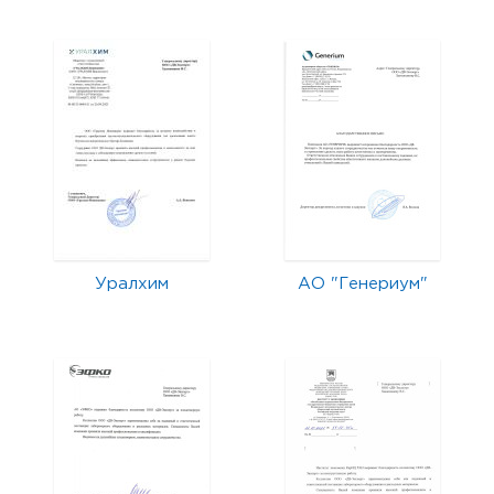
Уралхим
АО "Генериум"