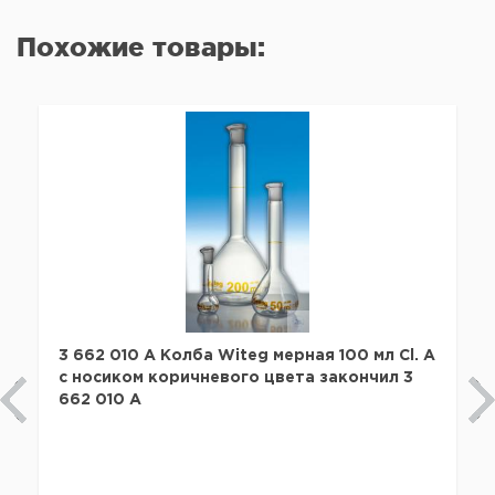
Похожие товары:
3 662 010 A Колба Witeg мерная 100 мл Cl. А
с носиком коричневого цвета закончил 3
662 010 A