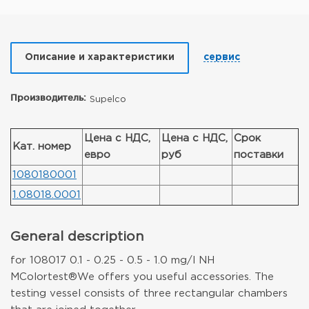
Описание и характеристики
сервис
Производитель:
Supelco
Цена с НДС,
Цена с НДС,
Срок
Кат. номер
евро
руб
поставки
1080180001
1.08018.0001
General description
for 108017 0.1 - 0.25 - 0.5 - 1.0 mg/l NH
MColortest®
We offers you useful accessories. The
testing vessel consists of three rectangular chambers