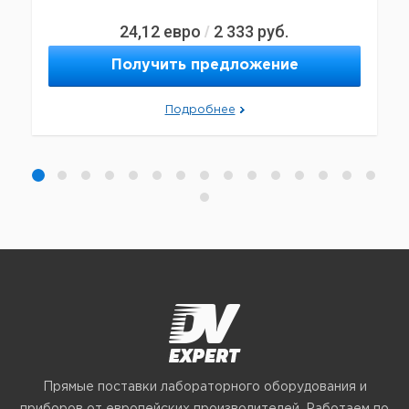
24,12
евро
2 333
руб.
/
Получить предложение
Подробнее
Прямые поставки лабораторного оборудования и
приборов от европейских производителей. Работаем по