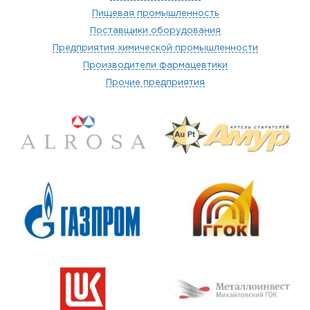
Пищевая промышленность
Поставщики оборудования
Предприятия химической промышленности
Производители фармацевтики
Прочие предприятия