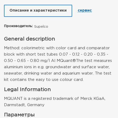
Описание и характеристики
сервис
Производитель:
Supelco
General description
Method: colorimetric with color card and comparator
block with short test tubes 0.07 - 0.12 - 0.20 - 0.35 -
0.50 - 0.65 - 0.80 mg/l Al MQuant®
The test measures
aluminium ions in e.g. groundwater and surface water,
seawater, drinking water and aquarium water. The test
kit contains the easy to use colour card.
Legal Information
MQUANT is a registered trademark of Merck KGaA,
Darmstadt, Germany
Параметры