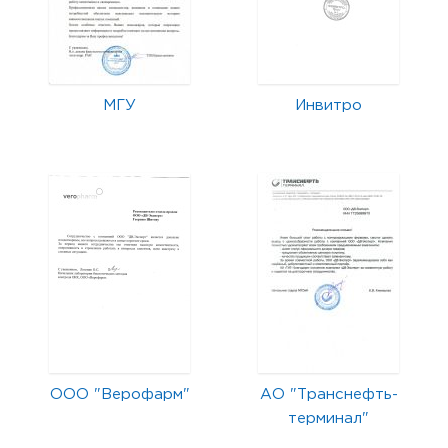
МГУ
Инвитро
ООО "Верофарм"
АО "Транснефть-
терминал"