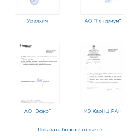
Уралхим
АО "Генериум"
АО "Эфко"
ИЭ КарНЦ РАН
Показать больше отзывов