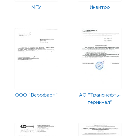
МГУ
Инвитро
ООО "Верофарм"
АО "Транснефть-
терминал"