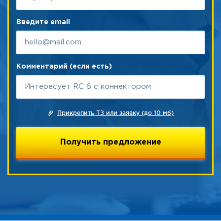
Введите email
Комментарий (если есть)
Прикрепить ТЗ или заявку (до 10 мб)