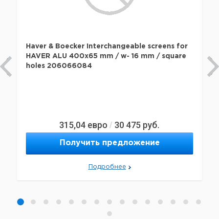
Haver & Boecker Interchangeable screens for
HAVER ALU 400x65 mm / w- 16 mm / square
holes 206066084
315,04
евро
30 475
руб.
/
Получить предложение
Подробнее