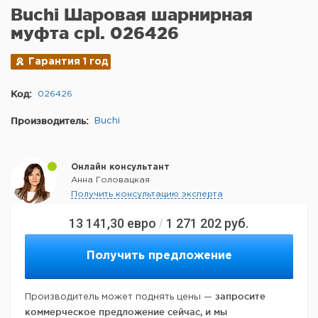
Buchi Шаровая шарнирная
муфта cpl. 026426
Гарантия 1 год
Код:
026426
Производитель:
Buchi
Онлайн консультант
Анна Головацкая
Получить консультацию эксперта
13 141,30
евро
1 271 202
руб.
/
Получить предложение
запросите
Производитель может поднять цены —
коммерческое предложение сейчас, и мы