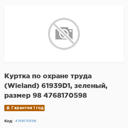
Куртка по охране труда
(Wieland) 61939D1, зеленый,
размер 98 4768170598
Гарантия 1 год
Код:
4768170598