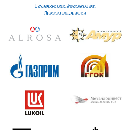
Производители фармацевтики
Прочие предприятия