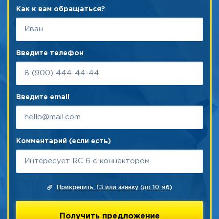
Как к вам обращаться?
Введите телефон
Введите email
Комментарий (если есть)
Прикрепить ТЗ или заявку (до 10 мб)