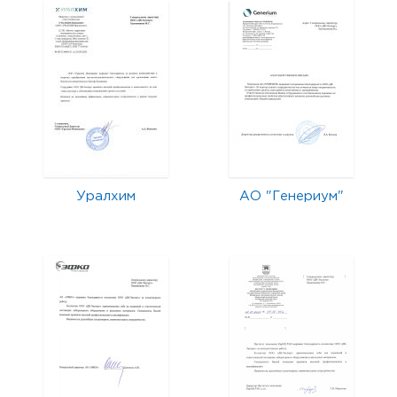
Уралхим
АО "Генериум"