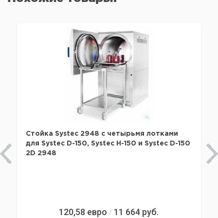
Стойка Systec 2948 с четырьмя лотками
для Systec D-150, Systec H-150 и Systec D-150
2D 2948
120,58
евро
11 664
руб.
/