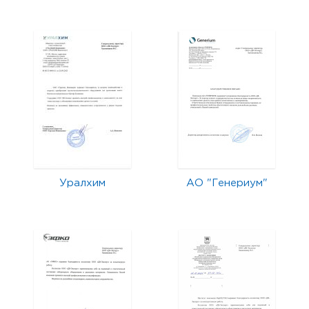
Уралхим
АО "Генериум"