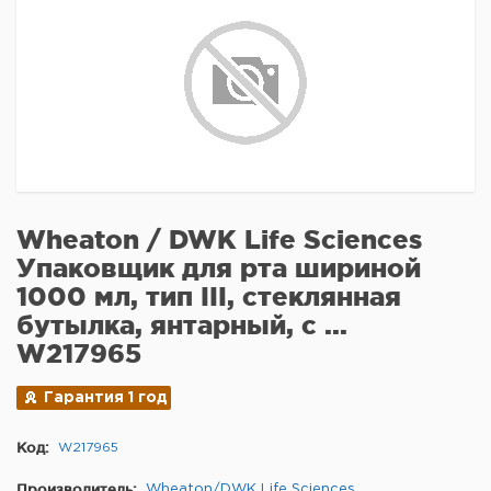
Wheaton / DWK Life Sciences
Упаковщик для рта шириной
1000 мл, тип III, стеклянная
бутылка, янтарный, с ...
W217965
Гарантия 1 год
Код:
W217965
Производитель:
Wheaton/DWK Life Sciences