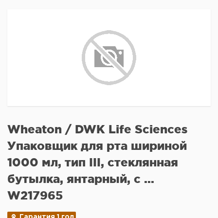
Wheaton / DWK Life Sciences
Упаковщик для рта шириной
1000 мл, тип III, стеклянная
бутылка, янтарный, с ...
W217965
Гарантия 1 год