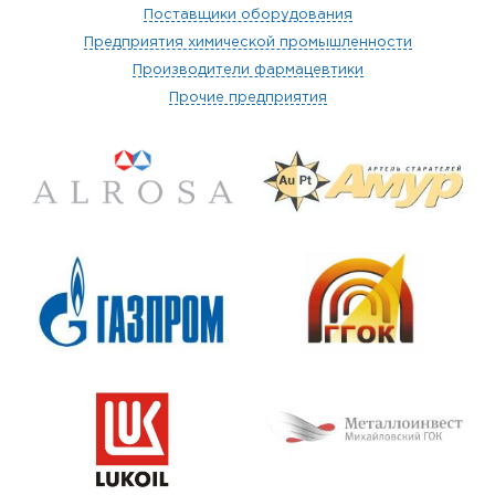
Поставщики оборудования
Предприятия химической промышленности
Производители фармацевтики
Прочие предприятия