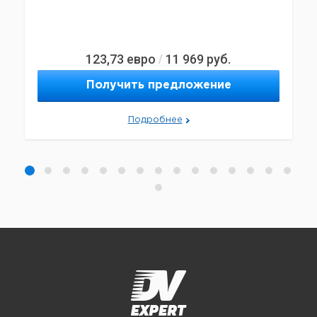
123,73
евро
11 969
руб.
/
Получить предложение
Подробнее