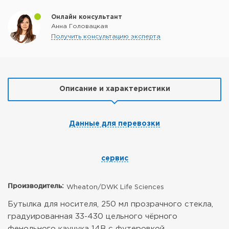
Онлайн консультант
Анна Головацкая
Получить консультацию эксперта
Описание и характеристики
Данные для перевозки
сервис
Производитель:
Wheaton/DWK Life Sciences
Бутылка для носителя, 250 мл прозрачного стекла,
градуированная 33-430 цельного чёрного
фенольного каучука 14B с футеровкой,