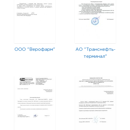
ООО "Верофарм"
АО "Транснефть-
терминал"