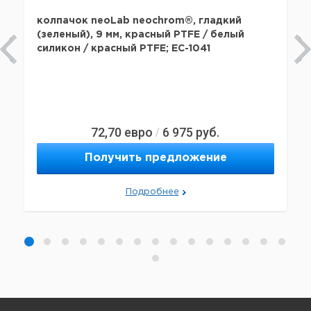
колпачок neoLab neochrom®, гладкий
(зеленый), 9 мм, красный PTFE / белый
силикон / красный PTFE; EC-1041
72,70
евро
6 975
руб.
/
Получить предложение
Подробнее