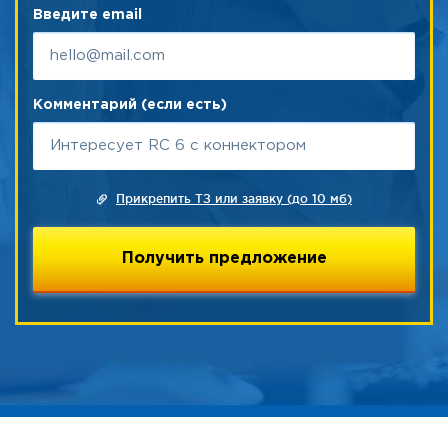
Введите email
Комментарий (если есть)
Прикрепить ТЗ или заявку (до 10 мб)