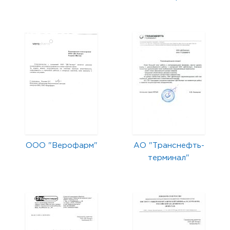
ООО "Верофарм"
АО "Транснефть-
терминал"