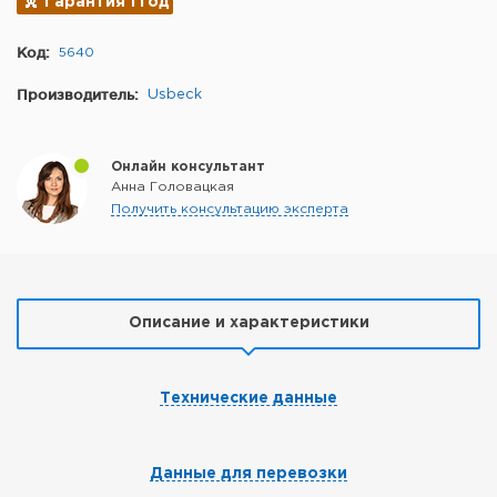
Гарантия 1 год
Код:
5640
Производитель:
Usbeck
Онлайн консультант
Анна Головацкая
Получить консультацию эксперта
Описание и характеристики
Технические данные
Данные для перевозки