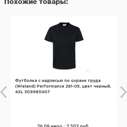
Похожие товары:
Футболка с надписью по охране труда
(Wieland) Performance 281-05, цвет черный,
4XL 3099811407
26,09
евро
2 503
руб.
/