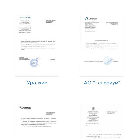
Уралхим
АО "Генериум"