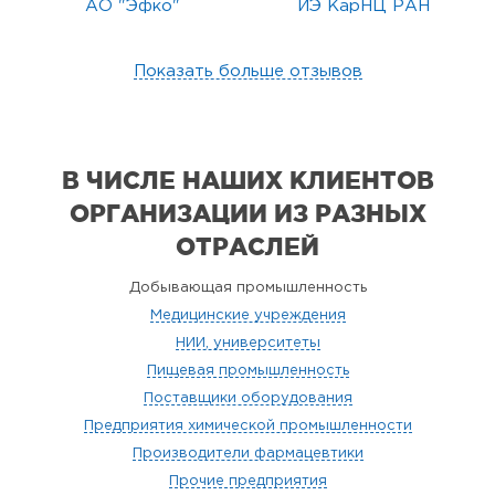
АО "Эфко"
ИЭ КарНЦ РАН
Показать больше отзывов
В ЧИСЛЕ НАШИХ КЛИЕНТОВ
ОРГАНИЗАЦИИ
ИЗ РАЗНЫХ
ОТРАСЛЕЙ
Добывающая промышленность
Медицинские учреждения
НИИ, университеты
Пищевая промышленность
Поставщики оборудования
Предприятия химической промышленности
Производители фармацевтики
Прочие предприятия