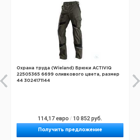
Охрана труда (Wieland) Брюки ACTIVIQ
22505365 6699 оливкового цвета, размер
44 3024171144
114,17
евро
10 852
руб.
/
Получить предложение