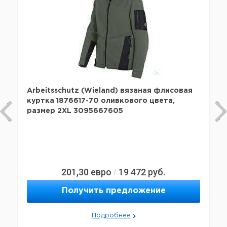
Arbeitsschutz (Wieland) вязаная флисовая
куртка 1876617-70 оливкового цвета,
размер 2XL 3095667605
201,30
евро
19 472
руб.
/
Получить предложение
Подробнее