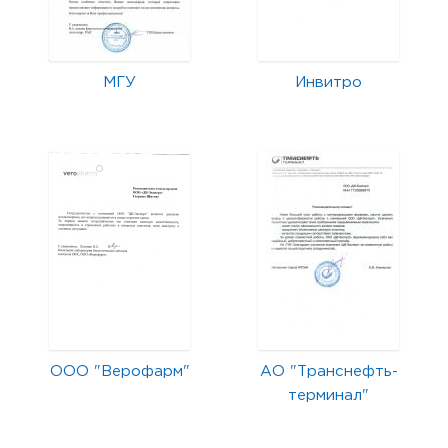
МГУ
Инвитро
ООО "Верофарм"
АО "Транснефть-
терминал"