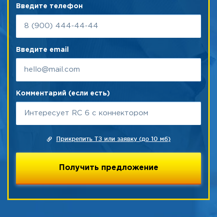
Введите телефон
Введите email
Комментарий (если есть)
Прикрепить ТЗ или заявку (до 10 мб)