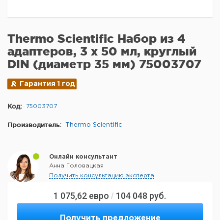
Thermo Scientific Набор из 4
адаптеров, 3 х 50 мл, круглый
DIN (диаметр 35 мм) 75003707
Гарантия 1 год
Код:
75003707
Производитель:
Thermo Scientific
Онлайн консультант
Анна Головацкая
Получить консультацию эксперта
1 075,62
евро
104 048
руб.
/
Получить предложение