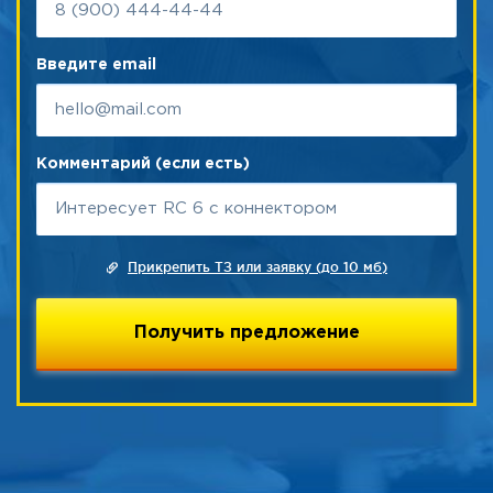
Введите email
Комментарий (если есть)
Прикрепить ТЗ или заявку (до 10 мб)