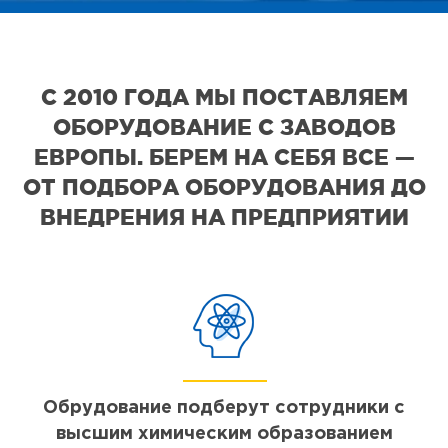
С 2010 ГОДА МЫ ПОСТАВЛЯЕМ
ОБОРУДОВАНИЕ С ЗАВОДОВ
ЕВРОПЫ. БЕРЕМ НА СЕБЯ ВСЕ —
ОТ ПОДБОРА ОБОРУДОВАНИЯ ДО
ВНЕДРЕНИЯ НА ПРЕДПРИЯТИИ
Обрудование подберут сотрудники с
высшим химическим образованием