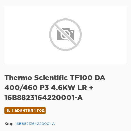
Thermo Scientific TF100 DA
400/460 P3 4.6KW LR +
16B8823164220001-A
Гарантия 1 год
Код:
16B8823164220001-A