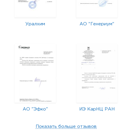
Уралхим
АО "Генериум"
АО "Эфко"
ИЭ КарНЦ РАН
Показать больше отзывов