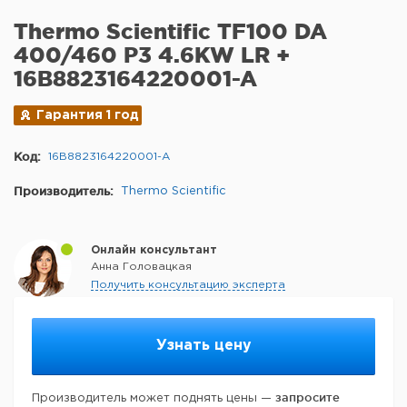
Thermo Scientific TF100 DA
400/460 P3 4.6KW LR +
16B8823164220001-A
Гарантия 1 год
Код:
16B8823164220001-A
Производитель:
Thermo Scientific
Онлайн консультант
Анна Головацкая
Получить консультацию эксперта
Узнать цену
запросите
Производитель может поднять цены —