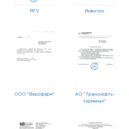
МГУ
Инвитро
ООО "Верофарм"
АО "Транснефть-
терминал"