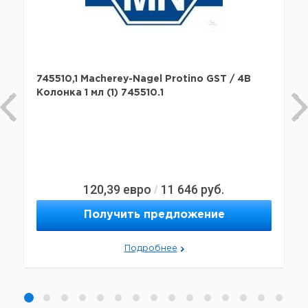
745510,1 Macherey-Nagel Protino GST / 4B
Колонка 1 мл (1) 745510.1
120,39
евро
11 646
руб.
/
Получить предложение
Подробнее