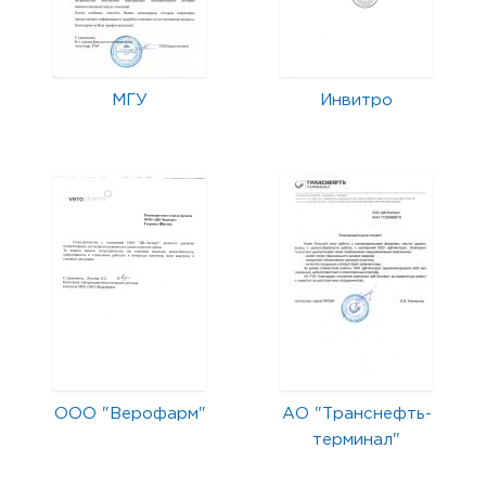
МГУ
Инвитро
ООО "Верофарм"
АО "Транснефть-
терминал"