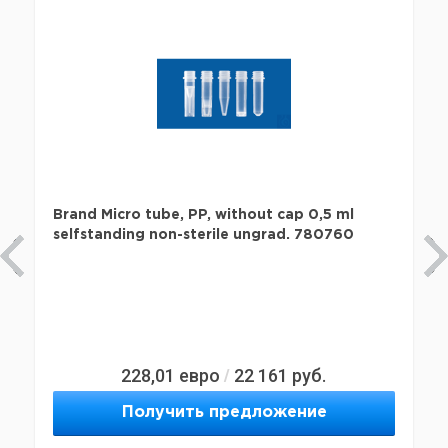
Brand Micro tube, PP, without cap 0,5 ml
selfstanding non-sterile ungrad. 780760
228,01
евро
22 161
руб.
/
Получить предложение