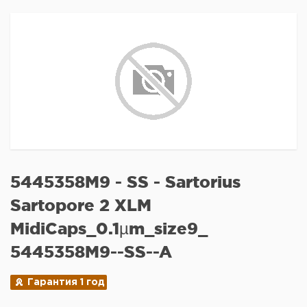
5445358M9 - SS - Sartorius
Sartopore 2 XLM
MidiCaps_0.1µm_size9_
5445358M9--SS--A
Гарантия 1 год