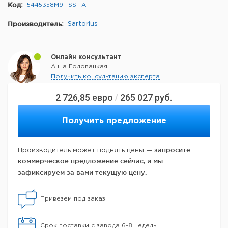
Код:
5445358M9--SS--A
Производитель:
Sartorius
Онлайн консультант
Анна Головацкая
Получить консультацию эксперта
2 726,85
евро
265 027
руб.
/
Получить предложение
запросите
Производитель может поднять цены —
коммерческое предложение сейчас, и мы
зафиксируем за вами текущую цену.
Привезем под заказ
Срок поставки с завода 6-8 недель