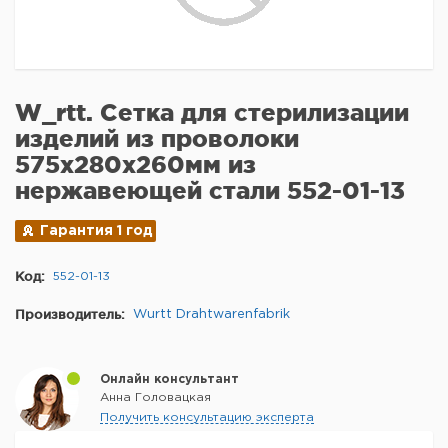
W_rtt. Сетка для стерилизации
изделий из проволоки
575x280x260мм из
нержавеющей стали 552-01-13
Гарантия 1 год
Код:
552-01-13
Производитель:
Wurtt Drahtwarenfabrik
Онлайн консультант
Анна Головацкая
Получить консультацию эксперта