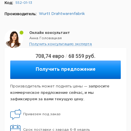
Код:
552-01-13
Производитель:
Wurtt Drahtwarenfabrik
Онлайн консультант
Анна Головацкая
Получить консультацию эксперта
708,74
евро
68 559
руб.
/
Получить предложение
запросите
Производитель может поднять цены —
коммерческое предложение сейчас, и мы
зафиксируем за вами текущую цену.
Привезем под заказ
Срок поставки с завода 6-8 недель