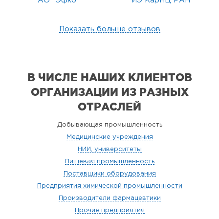
АО "Эфко"
ИЭ КарНЦ РАН
Показать больше отзывов
В ЧИСЛЕ НАШИХ КЛИЕНТОВ
ОРГАНИЗАЦИИ
ИЗ РАЗНЫХ
ОТРАСЛЕЙ
Добывающая промышленность
Медицинские учреждения
НИИ, университеты
Пищевая промышленность
Поставщики оборудования
Предприятия химической промышленности
Производители фармацевтики
Прочие предприятия