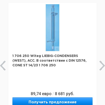
1 706 250 Witeg LIEBIG-CONDENSERS
(WEST), ACC. В соответствии с DIN 12576,
CONE ST 14/23 1 706 250
89,74
евро
8 681
руб.
/
Получить предложение