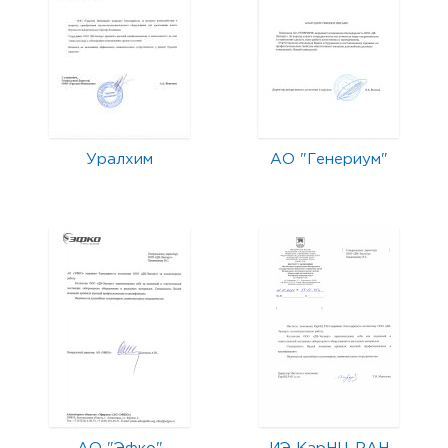
Уралхим
АО "Генериум"