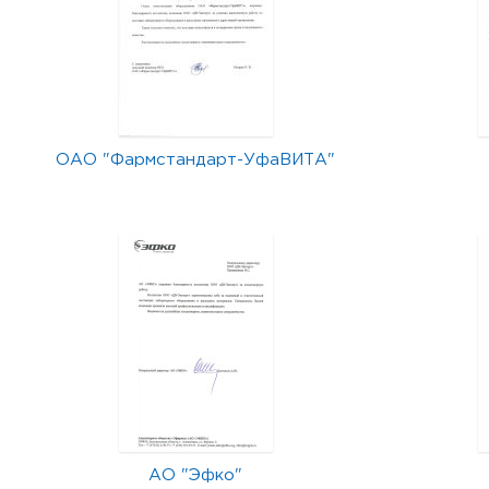
ОАО "Фармстандарт-УфаВИТА"
АО "Эфко"