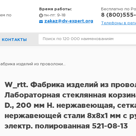
Время работы:
Бесплатно по Р
8 (800)555-
ем по
пн-пт: 9-18
zakaz@dv-expert.org
Телефоны в рег
КОНТАКТЫ
абрика изделий из проволоки...
W_rtt. Фабрика изделий из прово
Лабораторная стеклянная корзин
D., 200 мм H. нержавеющая, сетк
нержавеющей стали 8x8x1 мм с р
электр. полированная 521-08-13