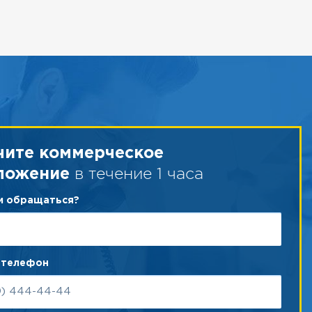
чите коммерческое
в течение 1 часа
ложение
ам обращаться?
 телефон