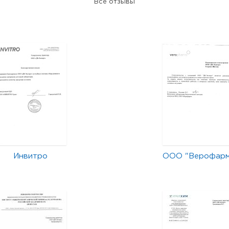
Все отзывы
Инвитро
ООО "Верофар