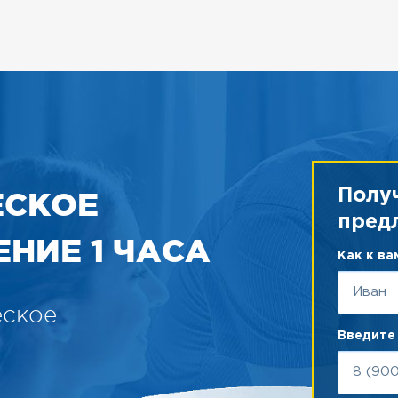
ЕСКОЕ
Полу
пред
НИЕ 1 ЧАСА
Как к в
еское
Введите