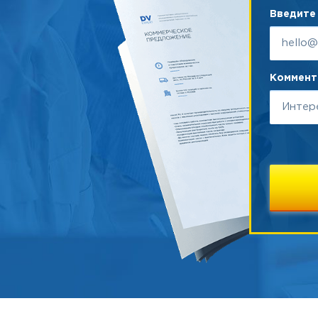
Введите 
Коммента