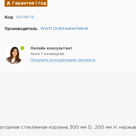
Гарантия 1 год
Код:
521-08-13
Производитель:
Wurtt Drahtwarenfabrik
Онлайн консультант
Анна Головацкая
Получить консультацию эксперта
аторная стеклянная корзина 300 мм D., 200 мм H. нерж