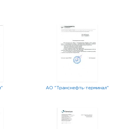
м"
АО "Транснефть-терминал"