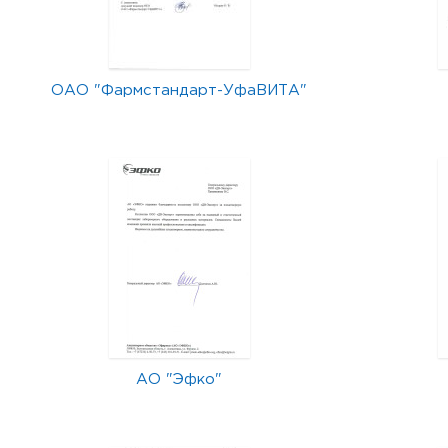
ОАО "Фармстандарт-УфаВИТА"
АО "Эфко"