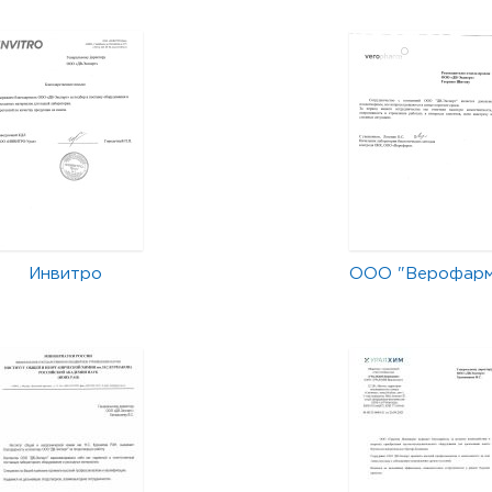
Инвитро
ООО "Верофар