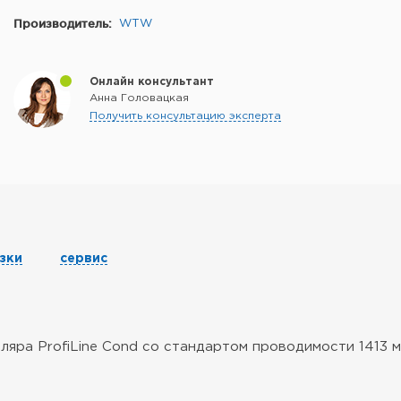
Производитель:
WTW
Онлайн консультант
Анна Головацкая
Получить консультацию эксперта
зки
сервис
яра ProfiLine Cond со стандартом проводимости 1413 мк