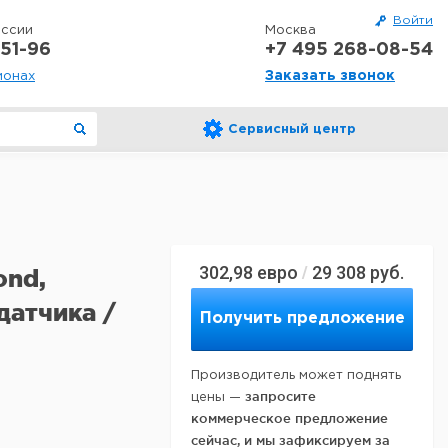
Войти
оссии
Москва
51-96
+7 495 268-08-54
Заказать звонок
ионах
Сервисный центр
302,98
евро
29 308
руб.
/
ond,
датчика /
Получить предложение
Производитель может поднять
запросите
цены —
коммерческое предложение
сейчас, и мы зафиксируем за