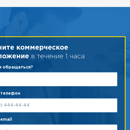
чите коммерческое
в течение 1 часа
ложение
ам обращаться?
 телефон
email