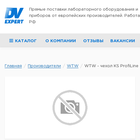
Перейти к содержимому
Прямые поставки лабораторного оборудования и
приборов от европейских производителей. Работа
РФ
КАТАЛОГ
О КОМПАНИИ
ОТЗЫВЫ
ВАКАНСИИ
Главная
Производители
WTW
WTW - чехол KS ProfiLine 