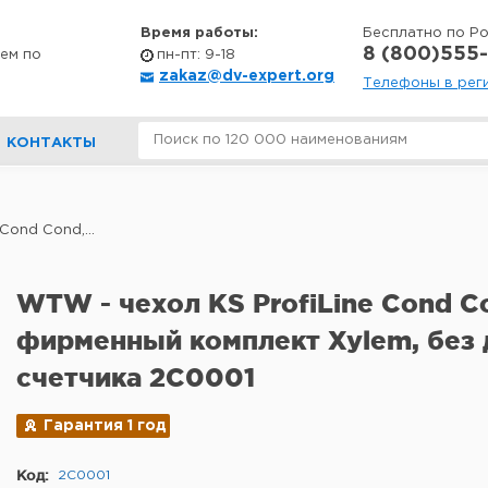
Время работы:
Бесплатно по Р
8 (800)555-
ем по
пн-пт: 9-18
zakaz@dv-expert.org
Телефоны в рег
КОНТАКТЫ
Cond Cond,...
WTW - чехол KS ProfiLine Cond C
фирменный комплект Xylem, без 
счетчика 2C0001
Гарантия 1 год
Код:
2C0001