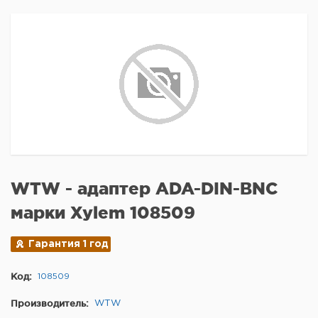
WTW - адаптер ADA-DIN-BNC
марки Xylem 108509
Гарантия 1 год
Код:
108509
Производитель:
WTW