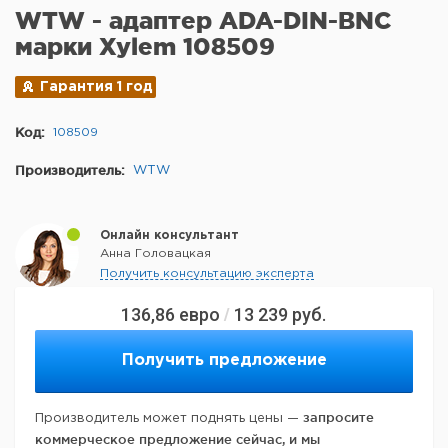
WTW - адаптер ADA-DIN-BNC
марки Xylem 108509
Гарантия 1 год
Код:
108509
Производитель:
WTW
Онлайн консультант
Анна Головацкая
Получить консультацию эксперта
136,86
евро
13 239
руб.
/
Получить предложение
запросите
Производитель может поднять цены —
коммерческое предложение сейчас, и мы