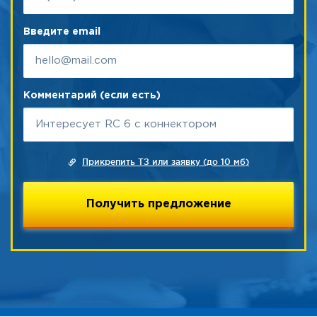
Введите email
Комментарий (если есть)
Прикрепить ТЗ или заявку (до 10 мб)