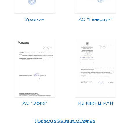
Уралхим
АО "Генериум"
АО "Эфко"
ИЭ КарНЦ РАН
Показать больше отзывов