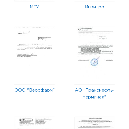
МГУ
Инвитро
ООО "Верофарм"
АО "Транснефть-
терминал"