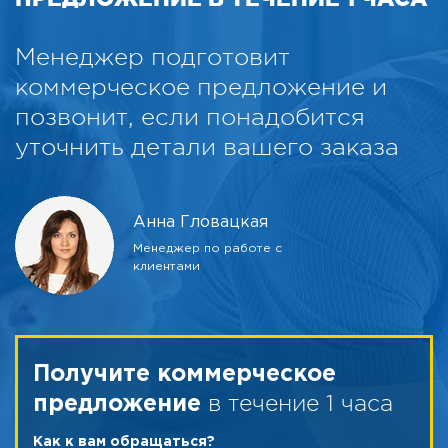
Менеджер подготовит
коммерческое предложение и
позвонит, если понадобится
уточнить детали вашего заказа
Анна Гловацкая
Менеджер по работе с
клиентами
Получите коммерческое
в течение 1 часа
предложение
Как к вам обращаться?