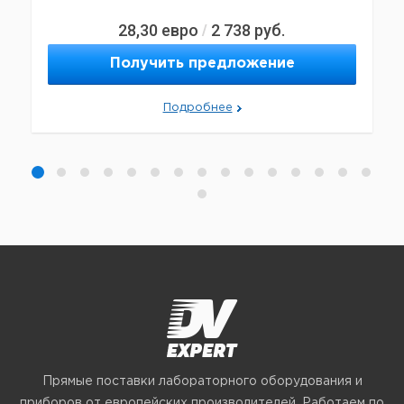
28,30
евро
2 738
руб.
/
Получить предложение
Подробнее
Прямые поставки лабораторного оборудования и
приборов от европейских производителей. Работаем по