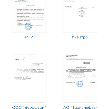
МГУ
Инвитро
ООО "Верофарм"
АО "Транснефть-