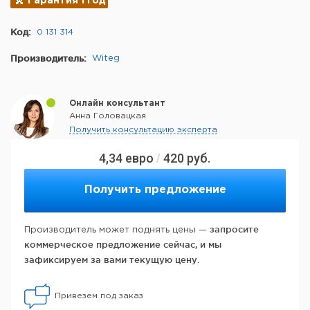
Гарантия 1 год
Код:
0 131 314
Производитель:
Witeg
Онлайн консультант
Анна Головацкая
Получить консультацию эксперта
4,34
евро
420
руб.
/
Получить предложение
запросите
Производитель может поднять цены —
коммерческое предложение сейчас, и мы
зафиксируем за вами текущую цену.
Привезем под заказ