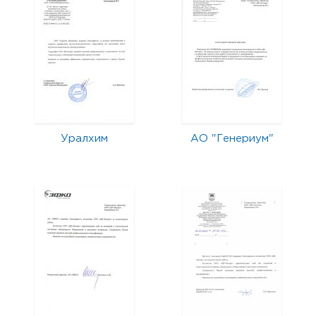
Уралхим
АО "Генериум"