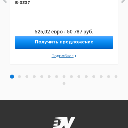
B-3337
525,02
евро
50 787
руб.
/
Получить предложение
Подробнее