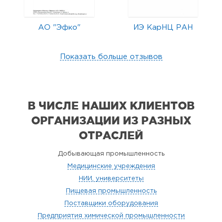
АО "Эфко"
ИЭ КарНЦ РАН
Показать больше отзывов
В ЧИСЛЕ НАШИХ КЛИЕНТОВ
ОРГАНИЗАЦИИ
ИЗ РАЗНЫХ
ОТРАСЛЕЙ
Добывающая промышленность
Медицинские учреждения
НИИ, университеты
Пищевая промышленность
Поставщики оборудования
Предприятия химической промышленности