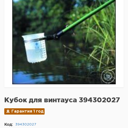
Кубок для винтауса 394302027
Гарантия 1 год
Код:
394302027