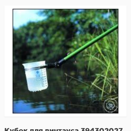
Кубок для винтауса 394302027