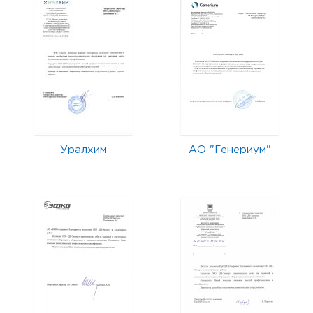
Уралхим
АО "Генериум"