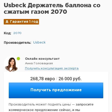
Usbeck Держатель баллона со
сжатым газом 2070
Гарантия 1 год
Код:
2070
Производитель:
Usbeck
Онлайн консультант
Анна Головацкая
Получить консультацию эксперта
268,78
евро
26 000
руб.
/
Получить предложение
запросите
Производитель может поднять цены —
коммерческое предложение сейчас, и мы