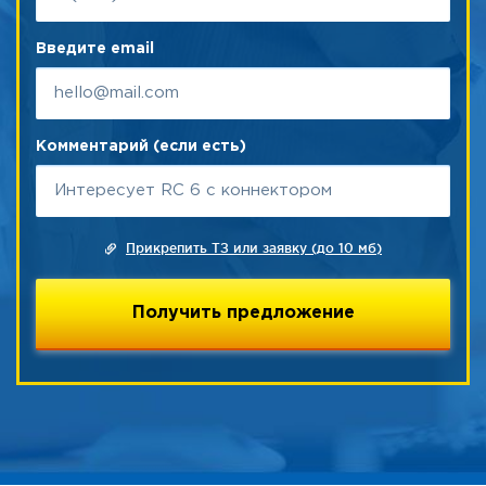
Введите email
Комментарий (если есть)
Прикрепить ТЗ или заявку (до 10 мб)