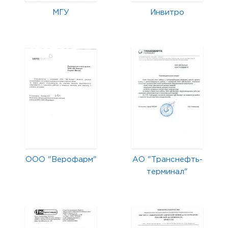
МГУ
Инвитро
ООО "Верофарм"
АО "Транснефть-
терминал"