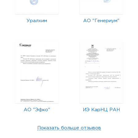
Уралхим
АО "Генериум"
АО "Эфко"
ИЭ КарНЦ РАН
Показать больше отзывов