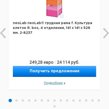
neoLab neoLab® грудная рама f. Культура
клеток R. box, 4 отделения, 141 x 141 x 528
мм. 2-8237
249,28
евро
24 114
руб.
/
Получить предложение
Подробнее