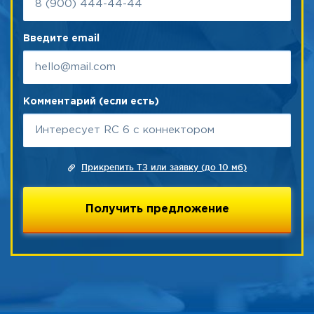
Введите email
Комментарий (если есть)
Прикрепить ТЗ или заявку (до 10 мб)