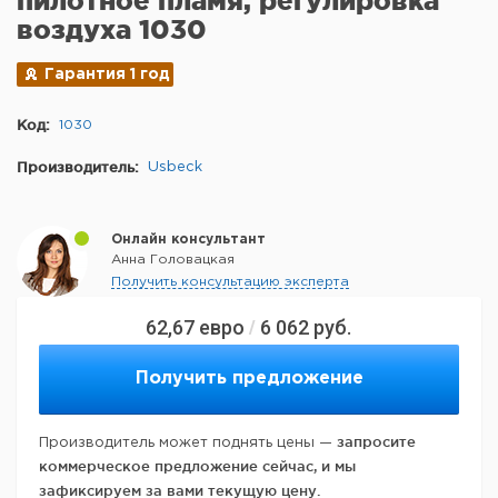
пилотное пламя, регулировка
воздуха 1030
Гарантия 1 год
Код:
1030
Производитель:
Usbeck
Онлайн консультант
Анна Головацкая
Получить консультацию эксперта
62,67
евро
6 062
руб.
/
Получить предложение
запросите
Производитель может поднять цены —
коммерческое предложение сейчас, и мы
зафиксируем за вами текущую цену.