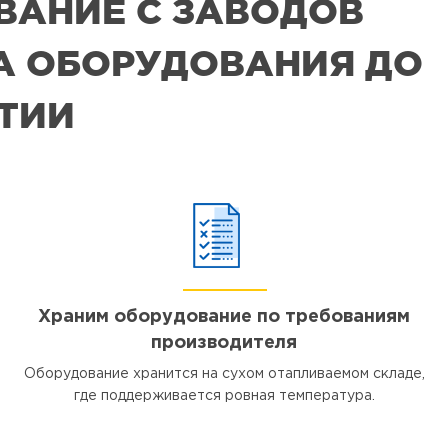
ВАНИЕ С ЗАВОДОВ
РА ОБОРУДОВАНИЯ ДО
ЯТИИ
Храним оборудование по требованиям
производителя
Оборудование хранится на сухом отапливаемом складе,
где поддерживается ровная температура.