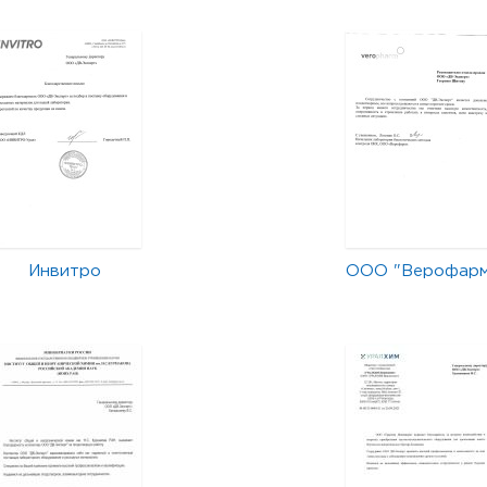
Инвитро
ООО "Верофар