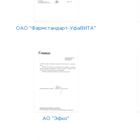
ОАО "Фармстандарт-УфаВИТА"
АО "Эфко"