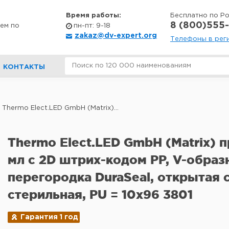
Время работы:
Бесплатно по Р
8 (800)555-
ем по
пн-пт: 9-18
zakaz@dv-expert.org
Телефоны в рег
КОНТАКТЫ
Thermo Elect.LED GmbH (Matrix)...
Thermo Elect.LED GmbH (Matrix) п
мл с 2D штрих-кодом PP, V-образ
перегородка DuraSeal, открытая 
стерильная, PU = 10x96 3801
Гарантия 1 год