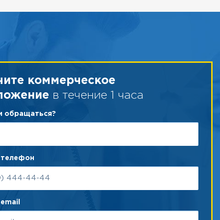
чите коммерческое
в течение 1 часа
ложение
ам обращаться?
 телефон
email