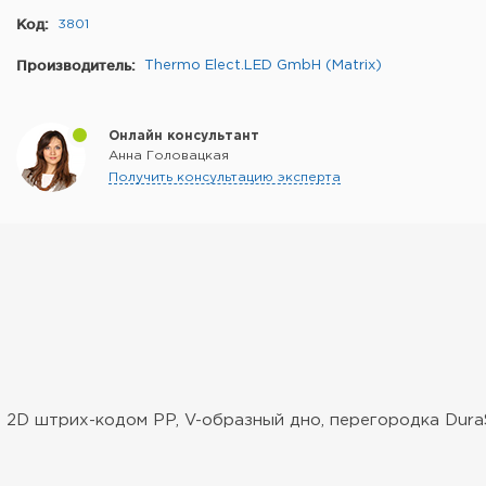
Код:
3801
Производитель:
Thermo Elect.LED GmbH (Matrix)
Онлайн консультант
Анна Головацкая
Получить консультацию эксперта
с 2D штрих-кодом PP, V-образный дно, перегородка DuraS