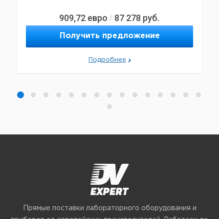
909,72
евро
87 278
руб.
/
Получить предложение
Подробнее
Прямые поставки лабораторного оборудования и