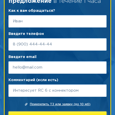
в течение 1 часа
предложение
Как к вам обращаться?
Введите телефон
Введите email
Комментарий (если есть)
Прикрепить ТЗ или заявку (до 10 мб)