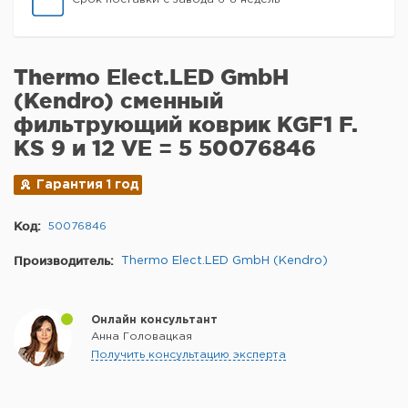
Thermo Elect.LED GmbH
(Kendro) сменный
фильтрующий коврик KGF1 F.
KS 9 и 12 VE = 5 50076846
Гарантия 1 год
Код:
50076846
Производитель:
Thermo Elect.LED GmbH (Kendro)
Онлайн консультант
Анна Головацкая
Получить консультацию эксперта