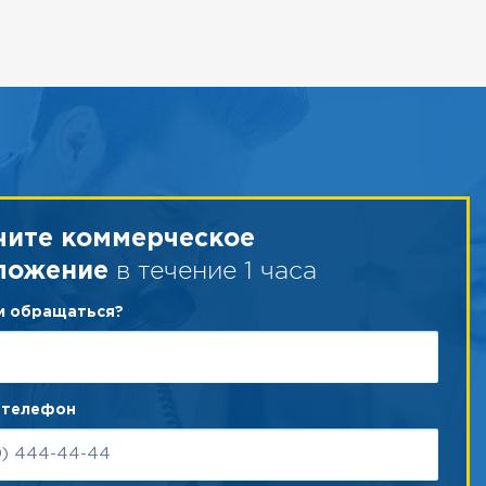
чите коммерческое
в течение 1 часа
ложение
ам обращаться?
 телефон