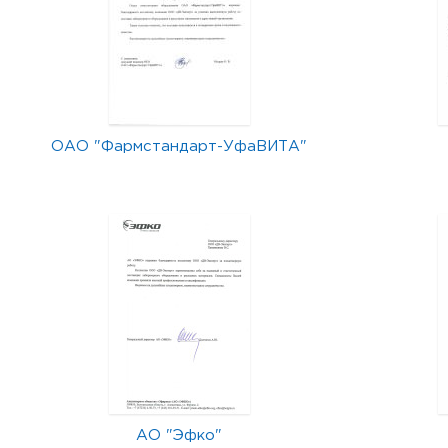
ОАО "Фармстандарт-УфаВИТА"
АО "Эфко"