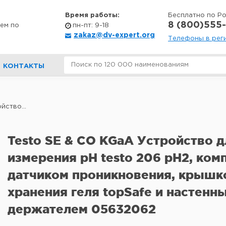
Время работы:
Бесплатно по Р
8 (800)555-
ем по
пн-пт: 9-18
zakaz@dv-expert.org
Телефоны в рег
КОНТАКТЫ
йство...
Testo SE & CO KGaA Устройство д
измерения pH testo 206 pH2, ком
датчиком проникновения, крышк
хранения геля topSafe и настенн
держателем 05632062