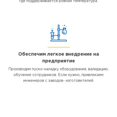
где поддерживается ровная температура.
Обеспечим легкое внедрение на
предприятие
Производим пуско-наладку оборудования, валидацию,
обучение сотрудников. Если нужно, привлекаем
инженеров с заводов- изготовителей.