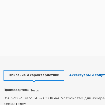
Описание и характеристики
Аксессуары и сопу
Производитель:
Testo
05632062 Testo SE & CO KGaA Устройство для измерен
держателем