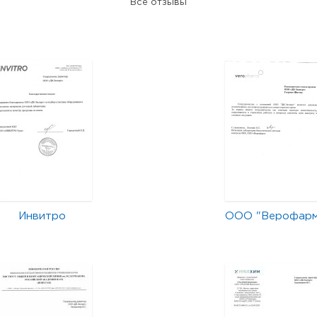
Все отзывы
Инвитро
ООО "Верофар