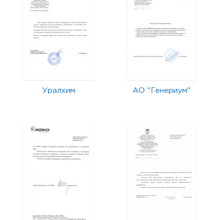
Уралхим
АО "Генериум"