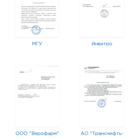
МГУ
Инвитро
ООО "Верофарм"
АО "Транснефть-