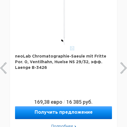
neoLab Chromatographie-Saeule mit Fritte
Por. 0, Ventilhahn, Huelse NS 29/32, эфф.
Laenge B-3426
169,38
евро
16 385
руб.
/
Получить предложение
Подробнее