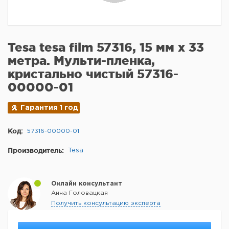
Tesa tesa film 57316, 15 мм x 33
метра. Мульти-пленка,
кристально чистый 57316-
00000-01
Гарантия 1 год
Код:
57316-00000-01
Производитель:
Tesa
Онлайн консультант
Анна Головацкая
Получить консультацию эксперта