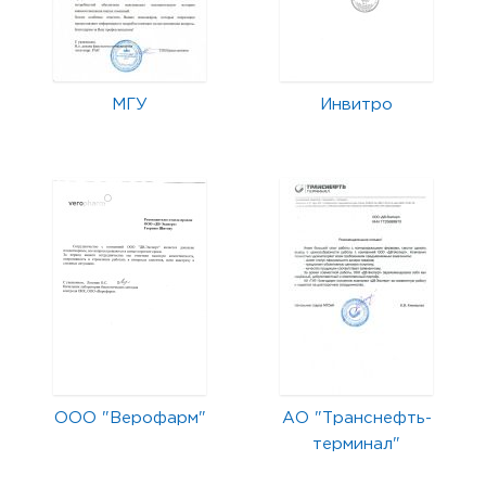
МГУ
Инвитро
ООО "Верофарм"
АО "Транснефть-
терминал"