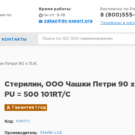
Время работы:
Бесплатно по Р
8 (800)555-
ем по
пн-пт: 9-18
zakaz@dv-expert.org
Телефоны в рег
КОНТАКТЫ
 Петри 90 х 15,8...
Стерилин, ООО Чашки Петри 90 х 
PU = 500 101RT/C
Гарантия 1 год
Код:
101RT/C
Производитель:
Sterilin Ltd.