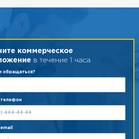
чите коммерческое
в течение 1 часа
ложение
ам обращаться?
 телефон
email