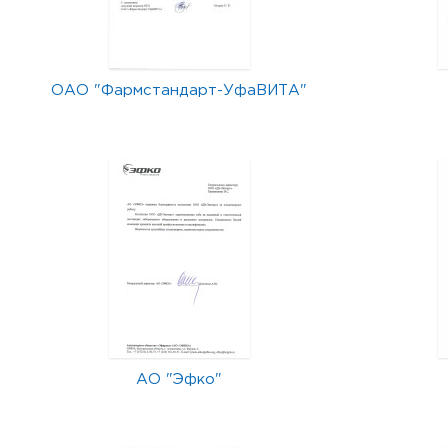
ОАО "Фармстандарт-УфаВИТА"
АО "Эфко"