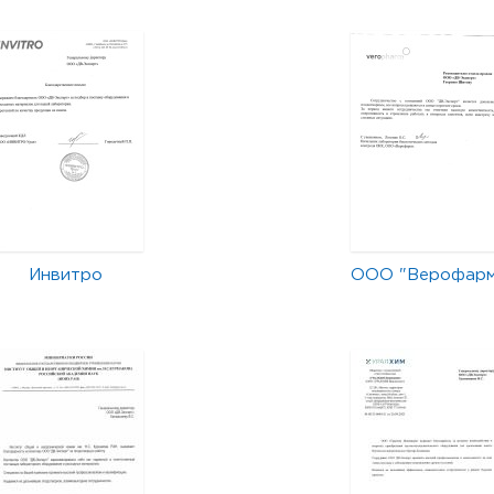
Инвитро
ООО "Верофар