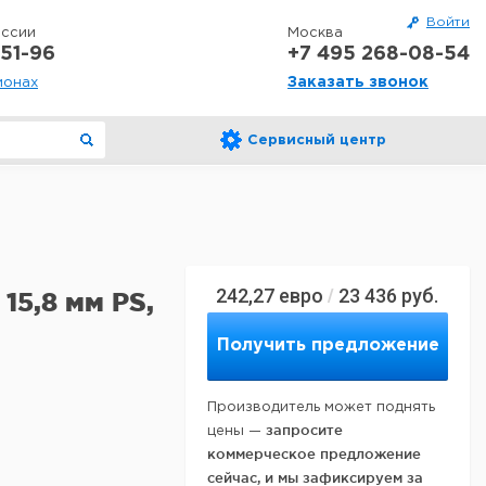
Войти
оссии
Москва
51-96
+7 495 268-08-54
Заказать звонок
ионах
Сервисный центр
242,27
евро
23 436
руб.
/
15,8 мм PS,
Получить предложение
Производитель может поднять
запросите
цены —
коммерческое предложение
сейчас, и мы зафиксируем за