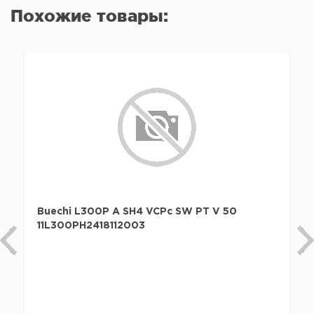
Похожие товары:
Buechi L300P A SH4 VCPc SW PT V 50
11L300PH2418112003