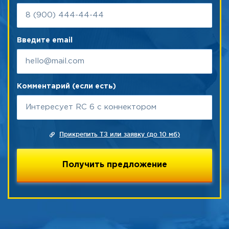
Введите email
Комментарий (если есть)
Прикрепить ТЗ или заявку (до 10 мб)