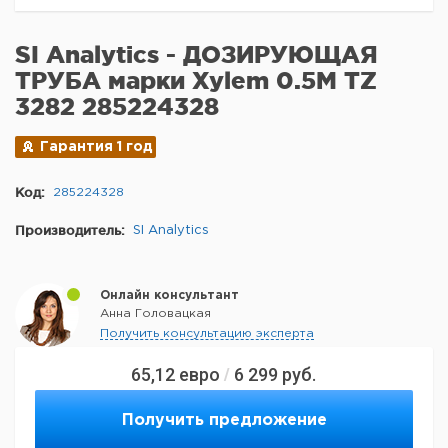
SI Analytics - ДОЗИРУЮЩАЯ
ТРУБА марки Xylem 0.5M TZ
3282 285224328
Гарантия 1 год
Код:
285224328
Производитель:
SI Analytics
Онлайн консультант
Анна Головацкая
Получить консультацию эксперта
65,12
евро
6 299
руб.
/
Получить предложение