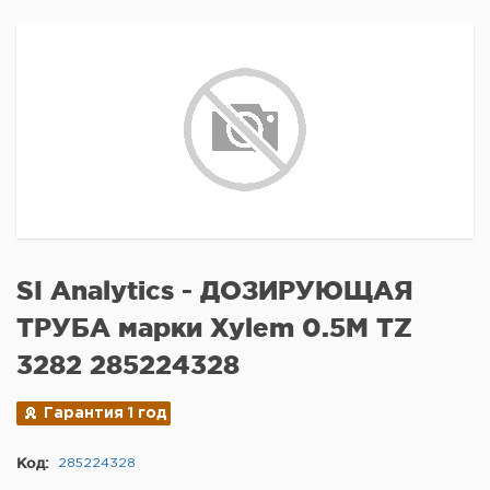
SI Analytics - ДОЗИРУЮЩАЯ
ТРУБА марки Xylem 0.5M TZ
3282 285224328
Гарантия 1 год
Код:
285224328