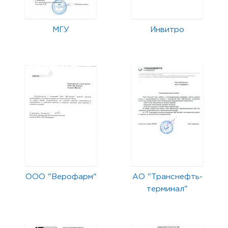
МГУ
Инвитро
ООО "Верофарм"
АО "Транснефть-
терминал"